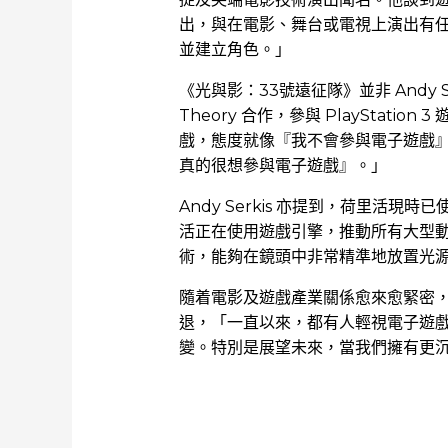
出，與在電影、舞台或電視上演出有
並建立角色。」
《光與影：33號遠征隊》並非 Andy S
Theory 合作，參與 PlayStat
戲，態度就像『我不會參與電子遊戲
真的很想參與電子遊戲』。」
Andy Serkis 亦提到，荷里活
活正在使用遊戲引擎，推動所有大型
術，能夠在鏡頭中非常精準地放置光
隨着電影及遊戲產業關係愈來愈緊密，An
退，「一直以來，都有人輕視電子遊
變。特別是展望未來，當我們擁有更