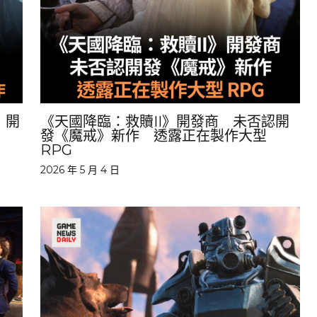
 開
《天國降臨：救贖II》開發商 未否認開
發《魔戒》新作 透露正在製作大型
RPG
2026 年 5 月 4 日