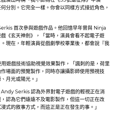
任何分別。它完全一樣。你會以同樣方式接近角色，
erkis 首次參與遊戲作品。他回憶早年曾與 Ninja
ion 3 遊戲《玄天神劍》，「當時，演員會看不起電子遊
』。現在，年輕演員從戲劇學校畢業後，都會說『我
現時已使用遊戲技術協助視覺效果製作，「諷刺的是，荷里
動作場面的預覽製作，同時亦讓攝影師使用預視技
源、月光或陽光。」
dy Serkis 認為外界對電子遊戲的輕視正在消
戲，認為它們遠遠不及電影製作，但這一切正在改
沉浸式的敘事方式，而這正是正在發生的事。」