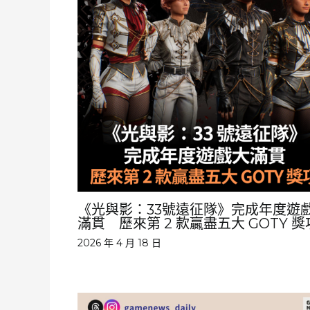
《光與影：33號遠征隊》完成年度遊
滿貫 歷來第 2 款贏盡五大 GOTY 獎
2026 年 4 月 18 日