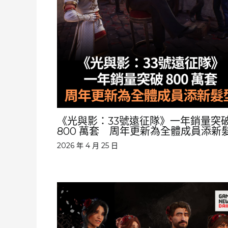
《光與影：33號遠征隊》一年銷量突
800 萬套 周年更新為全體成員添新
2026 年 4 月 25 日