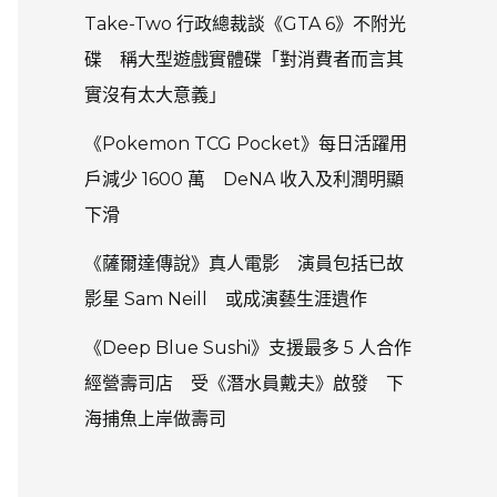
Take-Two 行政總裁談《GTA 6》不附光
碟 稱大型遊戲實體碟「對消費者而言其
實沒有太大意義」
《Pokemon TCG Pocket》每日活躍用
戶減少 1600 萬 DeNA 收入及利潤明顯
下滑
《薩爾達傳說》真人電影 演員包括已故
影星 Sam Neill 或成演藝生涯遺作
《Deep Blue Sushi》支援最多 5 人合作
經營壽司店 受《潛水員戴夫》啟發 下
海捕魚上岸做壽司