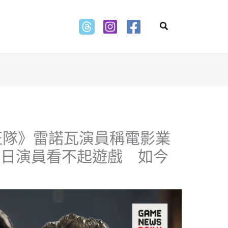
Search
征隊》雷諾瓦演員稱電影業
昔日演員看不起遊戲 如今