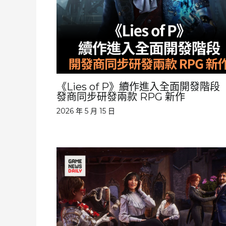
《Lies of P》續作進入全面開發階段
發商同步研發兩款 RPG 新作
2026 年 5 月 15 日