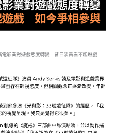
員稱電影業對遊戲態度轉變 昔日演員看不起遊戲
號遠征隊》演員 Andy Serkis 談及電影與遊戲業界
子遊戲存在輕視態度，但相關觀念正逐漸改變，年輕
rkis 談到他參演《光與影：33號遠征隊》的經歷，「我
它的視覺呈現。我只是覺得它很美。」
 Jackson 執導的《魔戒》三部曲中飾演咕嚕，並以動作捕
戲演出時稱「我不認為在《33號遠征隊》中演