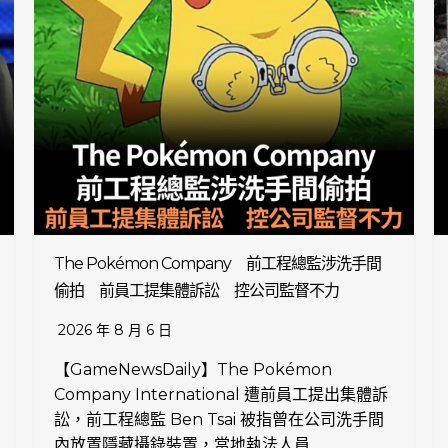
The Pokémon Company 前工程總監涉洗手間
偷拍 前員工提集體訴訟 控公司監督不力
2026 年 8 月 6 日
【GameNewsDaily】The Pokémon
Company International 遭前員工提出集體訴
訟，前工程總監 Ben Tsai 被指曾在公司洗手間
內放置隱藏攝錄裝置，當地執法人員…