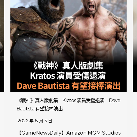
《戰神》真人版劇集 Kratos 演員受傷退演 Dave
Bautista 有望接棒演出
2026 年 8 月 5 日
【GameNewsDaily】Amazon MGM Studios