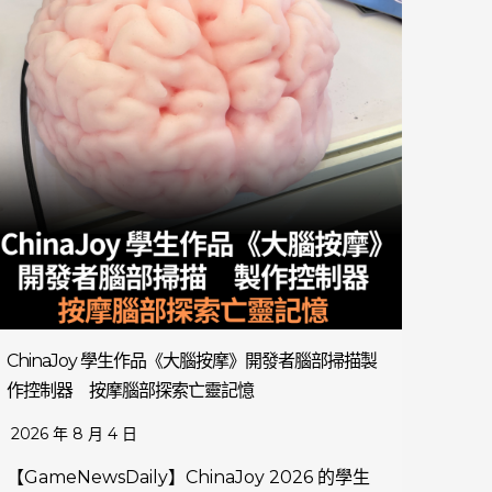
ChinaJoy 學生作品《大腦按摩》開發者腦部掃描製
作控制器 按摩腦部探索亡靈記憶
2026 年 8 月 4 日
【GameNewsDaily】ChinaJoy 2026 的學生