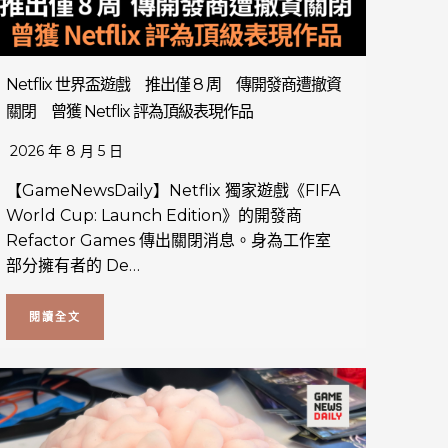
Netflix 世界盃遊戲 推出僅 8 周 傳開發商遭撤資
關閉 曾獲 Netflix 評為頂級表現作品
2026 年 8 月 5 日
【GameNewsDaily】Netflix 獨家遊戲《FIFA
World Cup: Launch Edition》的開發商
Refactor Games 傳出關閉消息。身為工作室
部分擁有者的 De…
閱讀全文