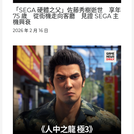
「SEGA 硬體之父」佐藤秀樹逝世 享年
75 歲 從街機走向客廳 見證 SEGA 主
機興衰
2026 年 2 月 16 日