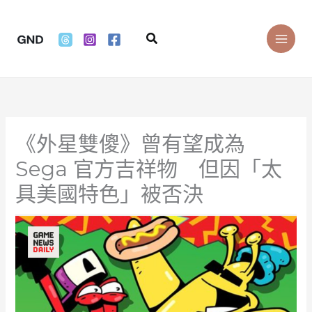
Skip
to
Search
content
《外星雙傻》曾有望成為
Sega 官方吉祥物 但因「太
具美國特色」被否決