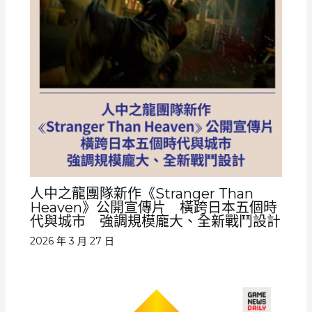
人中之龍團隊新作《Stranger Than
Heaven》公開宣傳片 橫跨日本五個時
代與城市 強調規模龐大、全新戰鬥設計
2026 年 3 月 27 日