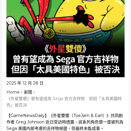
2025 年 12 月 28 日
Home
新聞
《外星雙傻》曾有望成為 Sega 官方吉祥物 但因「太具美國特
色」被否決
【GameNewsDaily】《外星雙傻（ToeJam & Earl）》共同創
作者 Greg Johnson 近日受訪時透露，該系列角色曾一度被列為
Sega 美國內部考慮的吉祥物候選，但最終未能成事。