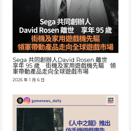
Sega 共同創辦人David Rosen 離世
享年 95 歲 街機及家用遊戲機先驅 領
軍帶動產品走向全球遊戲市場
2026 年 1 月 6 日