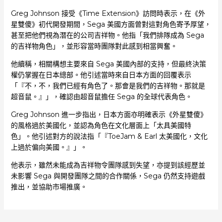
Greg Johnson 接受《Time Extension》訪問時表示，在《外
星雙傻》初代開發期間，Sega 美國方面曾對這對角色寄予厚望，
甚至把他們視為潛在的公司吉祥物。他指「我們排隊成為 Sega
的吉祥物角色」，並形容當時團隊對此感到相當興奮。
他續稱，相關構想主要來自 Sega 美國內部的支持，但最終決策
權仍掌握在日本總部。他引述當時來自日本方面的回覆表示
「『不，不，我們已經有角色了。那會是我們的吉祥物。那就是
超音鼠。』」，確認由超音鼠擔任 Sega 的全球代表角色。
Greg Johnson 進一步指出，日本方面亦明確表示《外星雙傻》
的風格過於美國化，並認為角色在文化層面上「太具美國特
色」。他引述對方的說法指「『ToeJam & Earl 太美國化，文化
上過於偏向美國。』」。
他表示，雖然未能成為吉祥物令團隊感到失望，亦提到該經歷並
未影響 Sega 與開發團隊之間的合作關係，Sega 仍然支持遊戲
推出，並協助市場推廣。