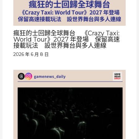
瘋狂的士回歸全球舞台 《Crazy Taxi:
World Tour》2027 年登場 保留高速
接載玩法 設世界舞台與多人連線
2026 年 6 月 8 日