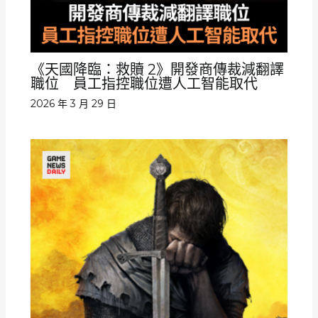
《天國降臨：救贖 2》開發商傳裁減翻譯
職位 員工指控職位遭人工智能取代
2026 年 3 月 29 日