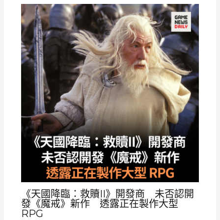
《天國降臨：救贖II》開發商 未否認開
發《魔戒》新作 透露正在製作大型
RPG