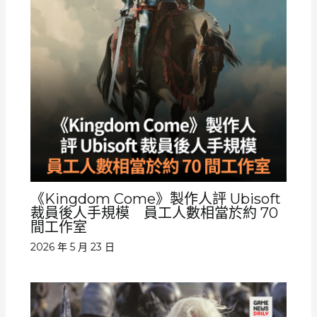
《Kingdom Come》製作人評 Ubisoft
裁員後人手規模 員工人數相當於約 70
間工作室
2026 年 5 月 23 日