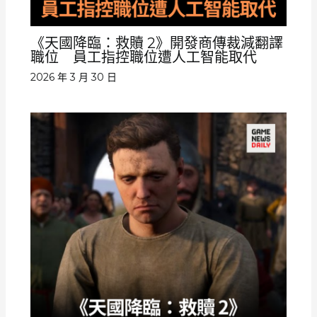
《天國降臨：救贖 2》開發商傳裁減翻譯
職位 員工指控職位遭人工智能取代
2026 年 3 月 30 日