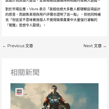
該設計為其個人提出，並曾積極說服團隊將相關內容納入遊戲。
對於市場反應，Vávra 表示「我相信絕大多數人都理解這項設計
的原意，而銷售表現與用戶評價亦證明了這一點」，但他同時補
充「但這並不意味著我個人不覺得娛樂產業中大量強行灌輸的
『覺醒』思想令人厭煩」。
←
Previous 文章
Next 文章
→
相關新聞