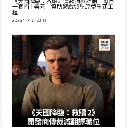
《天國降臨：救贖》發起捐款計劃 每售
一套捐 1 美元 資助遊戲城堡原型重建工
程
2026 年 4 月 23 日