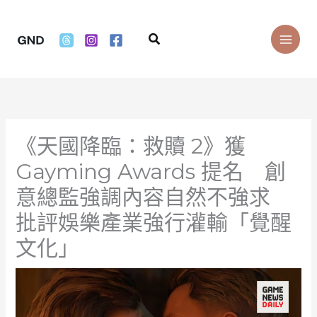
Skip
to
Search
content
《天國降臨：救贖 2》獲
Gayming Awards 提名 創
意總監強調內容自然不強求
批評娛樂產業強行灌輸「覺醒
文化」