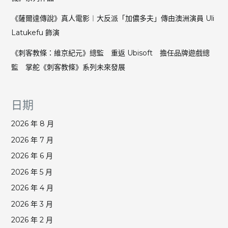
《薩爾達傳說》真人電影︱大反派「加儂多夫」傳由澳洲演員 Uli
Latukefu 飾演
《刺客教條：維京紀元》總監 重返 Ubisoft 擔任品牌遊戲總
監 掌舵《刺客教條》系列未來發展
日期
2026 年 8 月
2026 年 7 月
2026 年 6 月
2026 年 5 月
2026 年 4 月
2026 年 3 月
2026 年 2 月