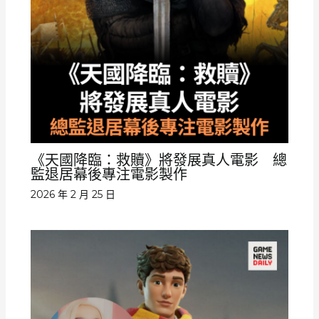
《天國降臨：救贖》將發展真人電影 總
監退居幕後專注電影製作
2026 年 2 月 25 日