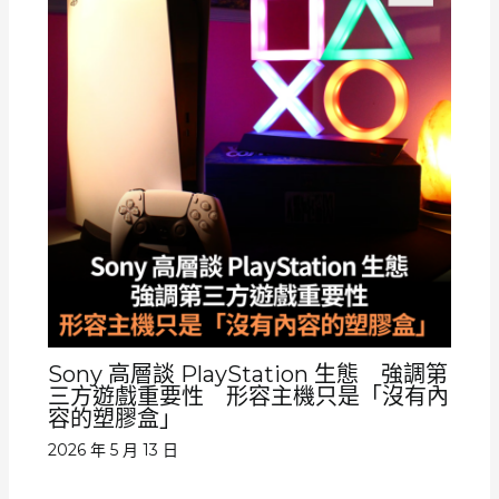
Sony 高層談 PlayStation 生態 強調第
三方遊戲重要性 形容主機只是「沒有內
容的塑膠盒」
2026 年 5 月 13 日