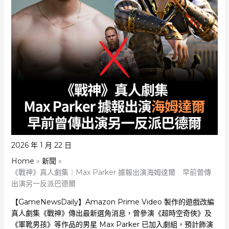
2026 年 1 月 22 日
Home
新聞
《戰神》真人劇集︱Max Parker 據報出演海姆達爾 早前曾傳
出演另一反派巴德爾
【GameNewsDaily】Amazon Prime Video 製作的遊戲改編
真人劇集《戰神》傳出最新選角消息，曾參演《超時空奇俠》及
《軍靴男孩》等作品的男星 Max Parker 已加入劇組，預計飾演