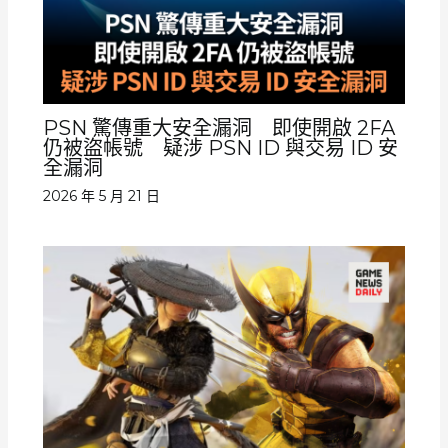
PSN 驚傳重大安全漏洞 即使開啟 2FA
仍被盜帳號 疑涉 PSN ID 與交易 ID 安
全漏洞
2026 年 5 月 21 日