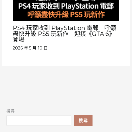
PS4 玩家收到 PlayStation 電郵 呼籲
盡快升級 PS5 玩新作 迎接《GTA 6》
登場
2026 年 5 月 10 日
搜尋
搜尋