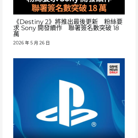
《Destiny 2》將推出最後更新 粉絲要
求 Sony 開發續作 聯署簽名數突破 18
萬
2026 年 5 月 26 日