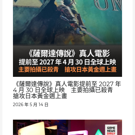
《薩爾達傳說》真人電影提前至 2027 年
4 月 30 日全球上映 主要拍攝已殺青
搶攻日本黃金週上畫
2026 年 5 月 14 日