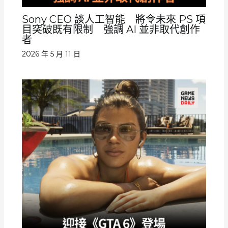
Sony CEO 談人工智能 將令未來 PS 項
目突破既有限制 強調 AI 並非取代創作
者
2026 年 5 月 11 日