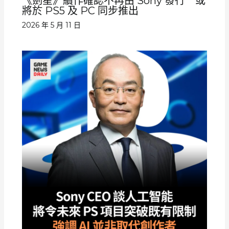
《劍星》續作確認不再由 Sony 發行 或
將於 PS5 及 PC 同步推出
2026 年 5 月 11 日