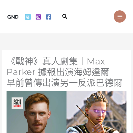
Skip
to
Search
content
《戰神》真人劇集︱Max
Parker 據報出演海姆達爾
早前曾傳出演另一反派巴德爾