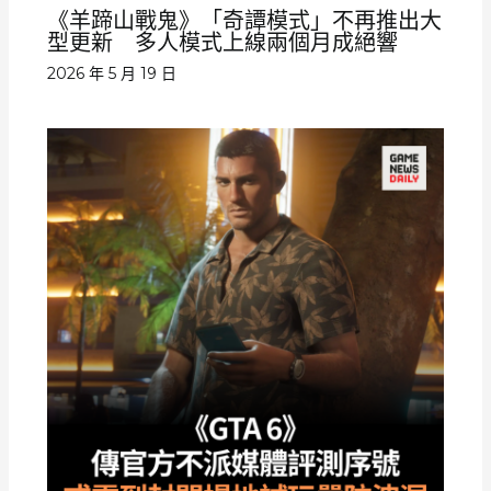
《羊蹄山戰鬼》「奇譚模式」不再推出大
型更新 多人模式上線兩個月成絕響
2026 年 5 月 19 日