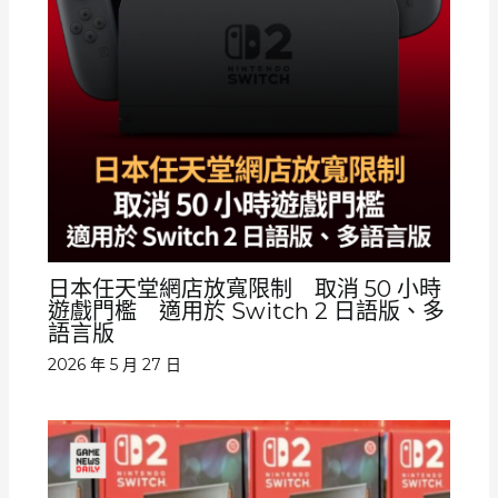
日本任天堂網店放寬限制 取消 50 小時
遊戲門檻 適用於 Switch 2 日語版、多
語言版
2026 年 5 月 27 日