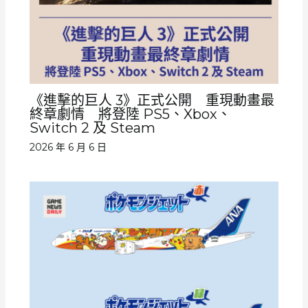
《進擊的巨人 3》正式公開 重現動畫最
終章劇情 將登陸 PS5、Xbox、
Switch 2 及 Steam
2026 年 6 月 6 日