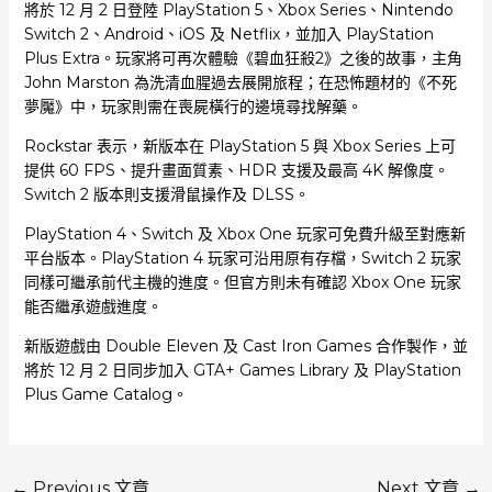
將於 12 月 2 日登陸 PlayStation 5、Xbox Series、Nintendo
Switch 2、Android、iOS 及 Netflix，並加入 PlayStation
Plus Extra。玩家將可再次體驗《碧血狂殺2》之後的故事，主角
John Marston 為洗清血腥過去展開旅程；在恐怖題材的《不死
夢魘》中，玩家則需在喪屍橫行的邊境尋找解藥。
Rockstar 表示，新版本在 PlayStation 5 與 Xbox Series 上可
提供 60 FPS、提升畫面質素、HDR 支援及最高 4K 解像度。
Switch 2 版本則支援滑鼠操作及 DLSS。
PlayStation 4、Switch 及 Xbox One 玩家可免費升級至對應新
平台版本。PlayStation 4 玩家可沿用原有存檔，Switch 2 玩家
同樣可繼承前代主機的進度。但官方則未有確認 Xbox One 玩家
能否繼承遊戲進度。
新版遊戲由 Double Eleven 及 Cast Iron Games 合作製作，並
將於 12 月 2 日同步加入 GTA+ Games Library 及 PlayStation
Plus Game Catalog。
←
Previous 文章
Next 文章
→