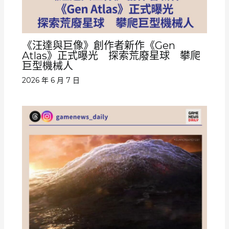
《汪達與巨像》創作者新作《Gen
Atlas》正式曝光 探索荒廢星球 攀爬
巨型機械人
2026 年 6 月 7 日