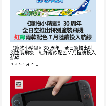
《寵物小精靈》30 周年 全日空推出特
別塗裝飛機 紅綠兩款配色 7 月陸續投入
航線
2026 年 5 月 29 日