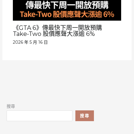
《GTA 6》傳最快下周一開放預購
Take-Two 股價應聲大漲逾 6%
2026 年 5 月 16 日
搜尋
搜尋