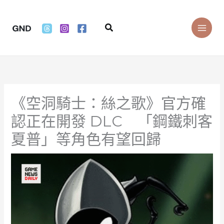
Skip
to
Search
content
《空洞騎士：絲之歌》官方確
認正在開發 DLC 「鋼鐵刺客
夏普」等角色有望回歸