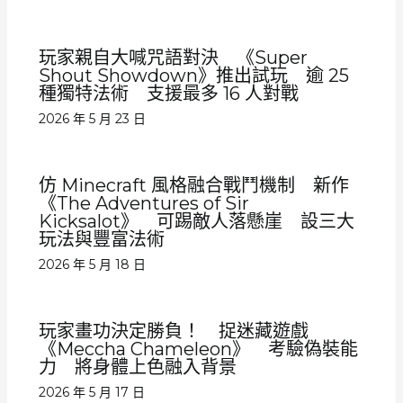
玩家親自大喊咒語對決 《Super
Shout Showdown》推出試玩 逾 25
種獨特法術 支援最多 16 人對戰
2026 年 5 月 23 日
仿 Minecraft 風格融合戰鬥機制 新作
《The Adventures of Sir
Kicksalot》 可踢敵人落懸崖 設三大
玩法與豐富法術
2026 年 5 月 18 日
玩家畫功決定勝負！ 捉迷藏遊戲
《Meccha Chameleon》 考驗偽裝能
力 將身體上色融入背景
2026 年 5 月 17 日