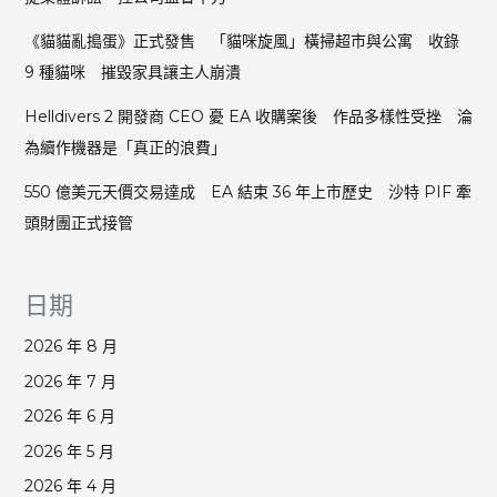
《貓貓亂搗蛋》正式發售 「貓咪旋風」橫掃超市與公寓 收錄
9 種貓咪 摧毀家具讓主人崩潰
Helldivers 2 開發商 CEO 憂 EA 收購案後 作品多樣性受挫 淪
為續作機器是「真正的浪費」
550 億美元天價交易達成 EA 結束 36 年上市歷史 沙特 PIF 牽
頭財團正式接管
日期
2026 年 8 月
2026 年 7 月
2026 年 6 月
2026 年 5 月
2026 年 4 月