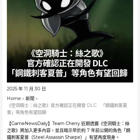
2025 年 11 月 30 日
Home
新聞
《空洞騎士：絲之歌》官方確認正在開發 DLC 「鋼鐵刺客夏
普」等角色有望回歸
【GameNewsDaily】Team Cherry 近期透露《空洞騎士：絲
之歌》將加入更多內容，並且暗示早於約 7 年前公開的角色「鋼
鐵刺客夏普（Steel Assassin Sharpe）」有望再度現身。