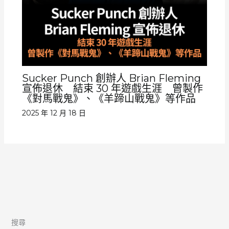
Sucker Punch 創辦人 Brian Fleming
宣佈退休 結束 30 年遊戲生涯 曾製作
《對馬戰鬼》、《羊蹄山戰鬼》等作品
2025 年 12 月 18 日
搜尋