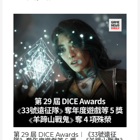
第 29 屆 DICE Awards︱《33號遠征