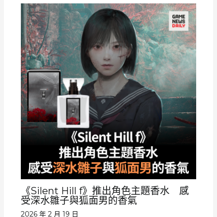
《Silent Hill f》推出角色主題香水 感
受深水雛子與狐面男的香氣
2026 年 2 月 19 日