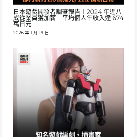
日本遊戲開發者調查報告︱2024 年近八
成從業員獲加薪 平均個人年收入達 674
萬日元
2026 年 1 月 19 日