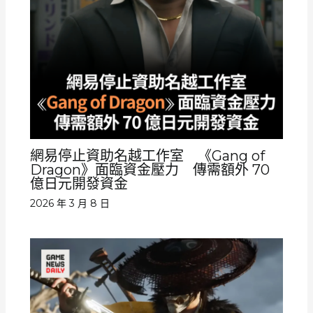
網易停止資助名越工作室 《Gang of
Dragon》面臨資金壓力 傳需額外 70
億日元開發資金
2026 年 3 月 8 日