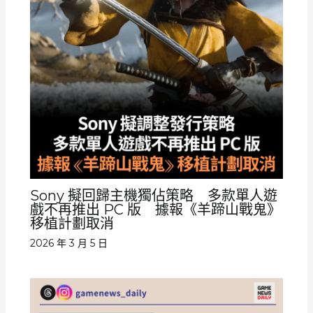
Sony 擬回歸主機獨佔策略 多款單人遊
戲不再推出 PC 版 據報《羊蹄山戰鬼》
移植計劃取消
2026 年 3 月 5 日