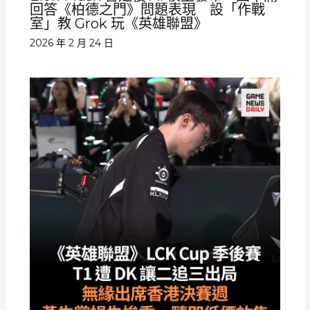
回答《柏德之門》問題表現 設「作戰
室」教 Grok 玩《英雄聯盟》
2026 年 2 月 24 日