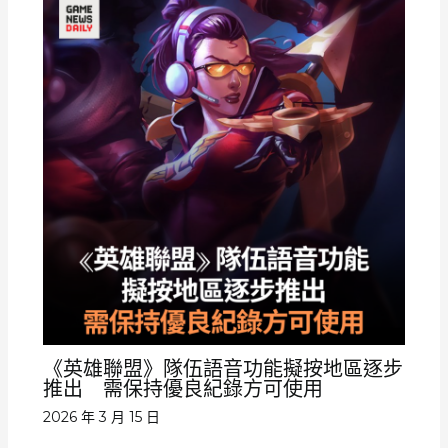
《英雄聯盟》隊伍語音功能擬按地區逐步
推出 需保持優良紀錄方可使用
2026 年 3 月 15 日