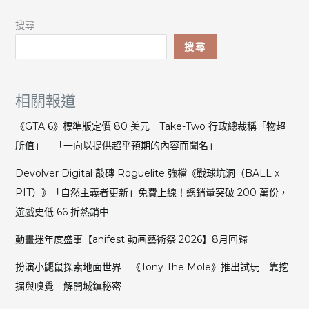
搜尋
搜尋
相關報道
《GTA 6》標準版定價 80 美元 Take-Two 行政總裁稱「物超
所值」 「一向以提供超乎預期的內容而聞名」
Devolver Digital 敲磚 Roguelite 強檔《戰球坑洞（BALL x
PIT）》「自然主義者更新」免費上線！總銷量突破 200 萬份，
遊戲史低 66 折熱銷中
動畫迷年度盛事【anifest 動画藝術祭 2026】8月回歸
扮演小鼴鼠探索地面世界 《Tony The Mole》推出試玩 靠挖
掘與嗅覺 解開城鎮秘密