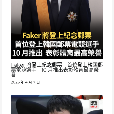
Faker 將登上紀念郵票 首位登上韓國郵
票電競選手 10 月推出表彰體育最高榮
譽
2026 年 4 月 7 日