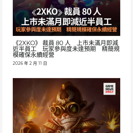
《2XKO》 裁員 80 人 上市未滿月即減
近半員工 玩家參與度未達預期 精簡規
模確保永續經營
2026 年 2 月 11 日