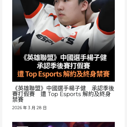
《英雄聯盟》中國選手楊子健 承認季後
賽打假賽 遭 Top Esports 解約及終身
禁賽
2026 年 3 月 28 日