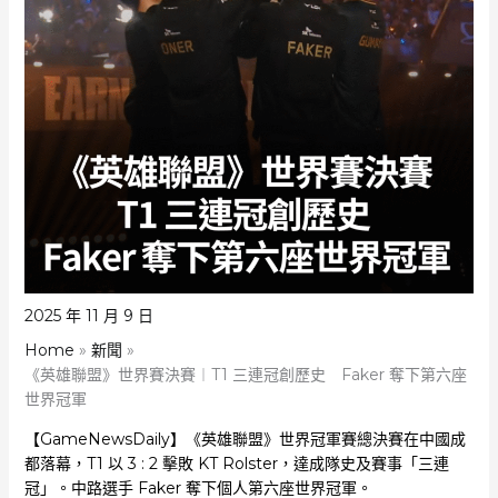
2025 年 11 月 9 日
Home
新聞
《英雄聯盟》世界賽決賽︱T1 三連冠創歷史 Faker 奪下第六座
世界冠軍
【GameNewsDaily】《英雄聯盟》世界冠軍賽總決賽在中國成
都落幕，T1 以 3 : 2 擊敗 KT Rolster，達成隊史及賽事「三連
冠」。中路選手 Faker 奪下個人第六座世界冠軍。