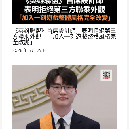
《英雄聯盟》首席設計師 表明拒絕第三
方聯乘外觀 「加入一刻遊戲整體風格完
全改變」
2026 年 5 月 27 日