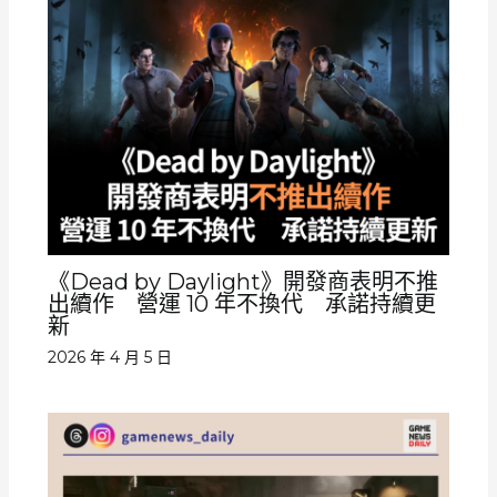
《Dead by Daylight》開發商表明不推
出續作 營運 10 年不換代 承諾持續更
新
2026 年 4 月 5 日