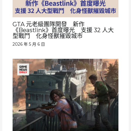
GTA 元老級團隊開發 新作
《Beastlink》首度曝光 支援 32 人大
型戰鬥 化身怪獸摧毀城市
2026 年 5 月 6 日