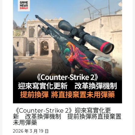
《Counter-Strike 2》迎來寫實化更
新 改革換彈機制 提前換彈將直接棄置
未用彈藥
2026 年 3 月 19 日