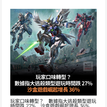
玩家口味轉型？ 數據指大逃殺類型遊玩
時間跌 27% 沙盒遊戲崛起增長 36%