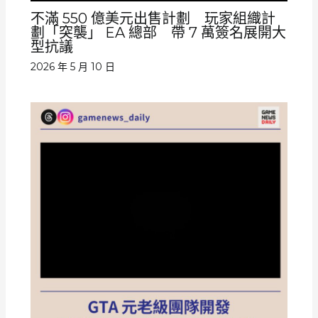
不滿 550 億美元出售計劃 玩家組織計
劃「突襲」 EA 總部 帶 7 萬簽名展開大
型抗議
2026 年 5 月 10 日