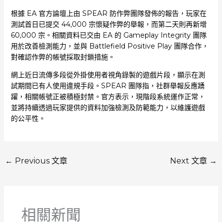
根據 EA 官方論壇上由 SPEAR 防作弊團隊發佈的報告，玩家在
測試首日已提交 44,000 宗懷疑作弊的舉報，而第二天則再新增
60,000 宗。相關資料已交由 EA 的 Gameplay Integrity 團隊
用於改善檢測能力，並與 Battlefield Positive Play 團隊合作，
對確認作弊的帳號採取封鎖措施。
網上近日流傳多段從外掛使用者視角錄製的遊戲片段，顯示在測
試期間已有人使用違規手段。SPEAR 團隊指，社群舉報反應踴
躍，相關帳號正被積極封禁。官方表示，現階段系統運作正常，
並將持續透過玩家提供的資料加強檢測及防範能力，以維護遊戲
的公平性。
←
Previous 文章
Next 文章
→
相關新聞