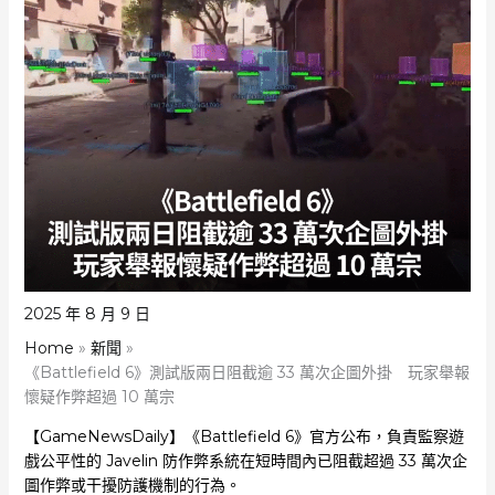
2025 年 8 月 9 日
Home
新聞
《Battlefield 6》測試版兩日阻截逾 33 萬次企圖外掛 玩家舉報
懷疑作弊超過 10 萬宗
【GameNewsDaily】《Battlefield 6》官方公布，負責監察遊
戲公平性的 Javelin 防作弊系統在短時間內已阻截超過 33 萬次企
圖作弊或干擾防護機制的行為。