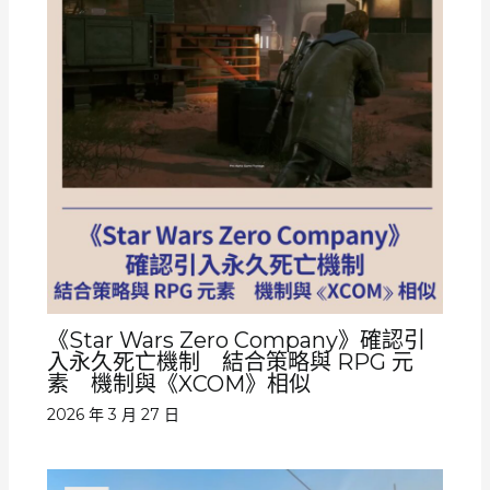
《Star Wars Zero Company》確認引
入永久死亡機制 結合策略與 RPG 元
素 機制與《XCOM》相似
2026 年 3 月 27 日