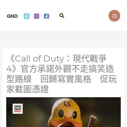
Skip
to
Search
content
《Call of Duty：現代戰爭
4》官方承諾外觀不走搞笑造
型路線 回歸寫實風格 促玩
家截圖憑證