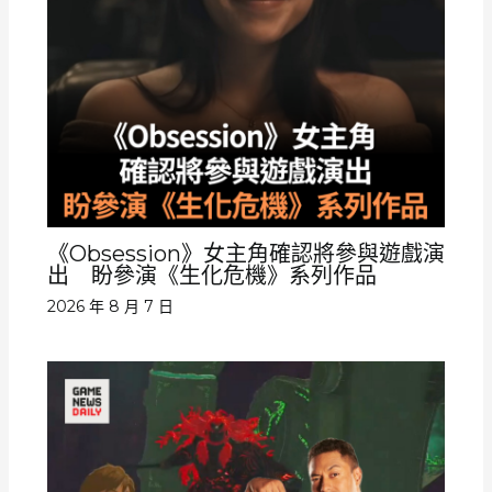
《Obsession》女主角確認將參與遊戲演
出 盼參演《生化危機》系列作品
2026 年 8 月 7 日