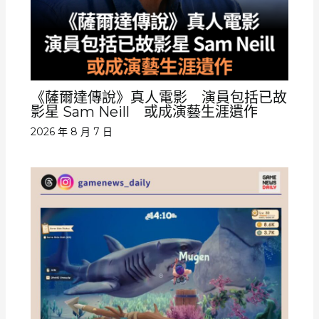
《薩爾達傳說》真人電影 演員包括已故
影星 Sam Neill 或成演藝生涯遺作
2026 年 8 月 7 日