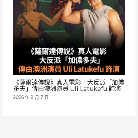
《薩爾達傳說》真人電影︱大反派「加儂
多夫」傳由澳洲演員 Uli Latukefu 飾演
2026 年 8 月 7 日