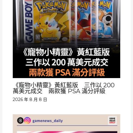
《寵物小精靈》黃紅藍版 三作以 200
萬美元成交 兩款獲 PSA 滿分評級
2026 年 8 月 8 日