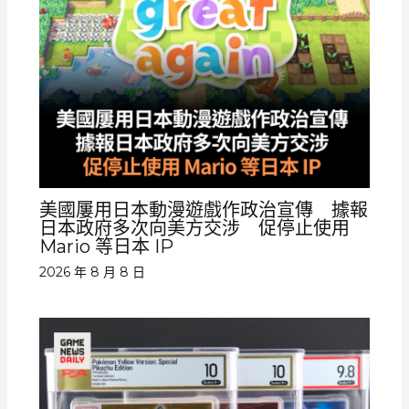
美國屢用日本動漫遊戲作政治宣傳 據報
日本政府多次向美方交涉 促停止使用
Mario 等日本 IP
2026 年 8 月 8 日