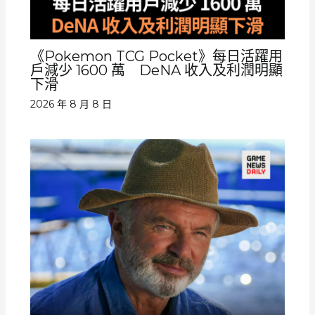
《Pokemon TCG Pocket》每日活躍用
戶減少 1600 萬 DeNA 收入及利潤明顯
下滑
2026 年 8 月 8 日