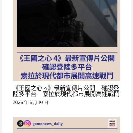
《王國之心 4》最新宣傳片公開 確認登
陸多平台 索拉於現代都市展開高速戰鬥
2026 年 6 月 10 日