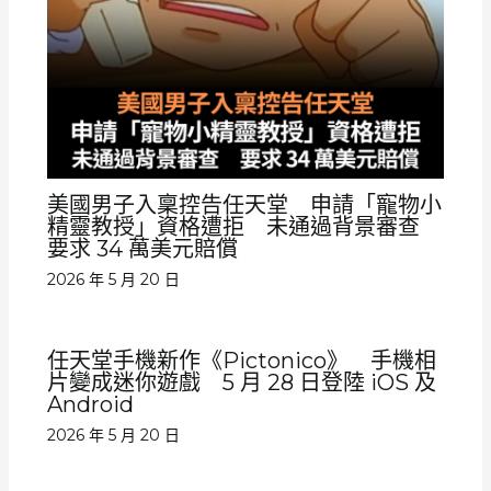
美國男子入稟控告任天堂 申請「寵物小
精靈教授」資格遭拒 未通過背景審查
要求 34 萬美元賠償
2026 年 5 月 20 日
任天堂手機新作《Pictonico》 手機相
片變成迷你遊戲 5 月 28 日登陸 iOS 及
Android
2026 年 5 月 20 日