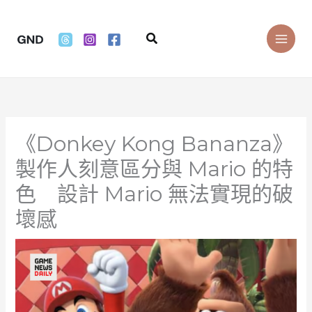
Skip
to
Search
content
《Donkey Kong Bananza》
製作人刻意區分與 Mario 的特
色 設計 Mario 無法實現的破
壞感