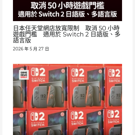
日本任天堂網店放寬限制 取消 50 小時
遊戲門檻 適用於 Switch 2 日語版、多
語言版
2026 年 5 月 27 日