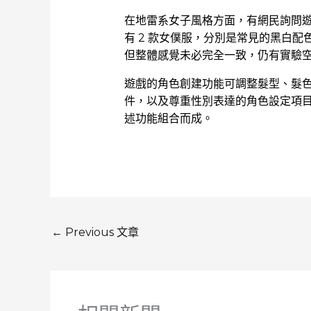
在地雷系女子風格方面，有網民詢問
有 2 款女僕服，分別是常見的黑白
但整體感覺未必完全一致，仍有實驗
遊戲的角色創建功能可調整髮型、髮
件，以及尊重性別表達的角色設定項
述功能組合而成。
←
Previous 文章