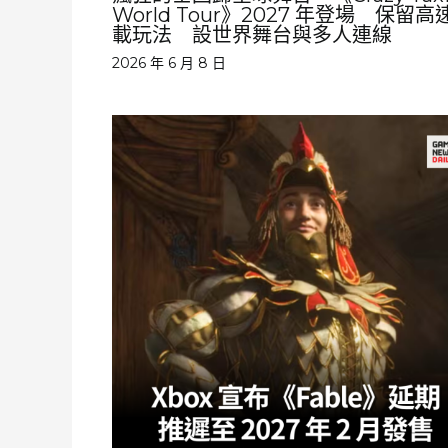
World Tour》2027 年登場 保留高
載玩法 設世界舞台與多人連線
2026 年 6 月 8 日