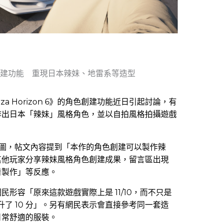
用角色創建功能 重現日本辣妹、地雷系等造型
rza Horizon 6》的角色創建功能近日引起討論，有
作出日本「辣妹」風格角色，並以自拍風格拍攝遊戲
色截圖，帖文內容提到「本作的角色創建可以製作辣
其他玩家分享辣妹風格角色創建成果，留言區出現
着製作」等反應。
形容「原來這款遊戲實際上是 11/10，而不只是
升了 10 分」。另有網民表示會直接參考同一套造
日常舒適的服裝。