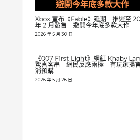
Xbox 宣布《Fable》延期 推遲至 20
年 2 月發售 避開今年底多款大作
2026 年 5 月 30 日
《007 First Light》網紅 Khaby La
驚喜客串 網民反應兩極 有玩家揚
消預購
2026 年 5 月 26 日