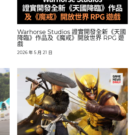
Warhorse Studios 證實開發全新《天國
降臨》作品及《魔戒》開放世界 RPG 遊
戲
2026 年 5 月 21 日