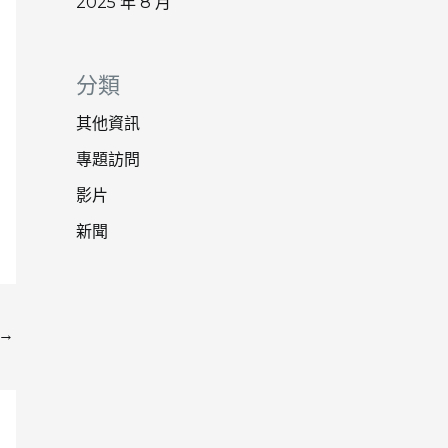
2025 年 8 月
分類
其他資訊
專題訪問
影片
新聞
→