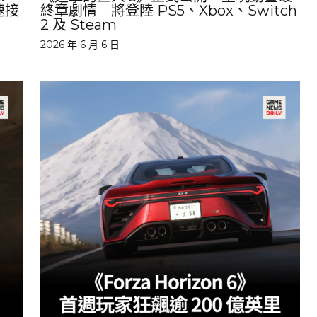
速接
終章劇情 將登陸 PS5、Xbox、Switch
2 及 Steam
2026 年 6 月 6 日