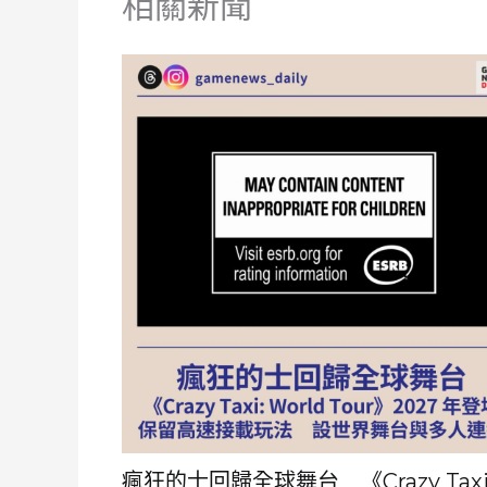
相關新聞
瘋狂的士回歸全球舞台 《Crazy Taxi