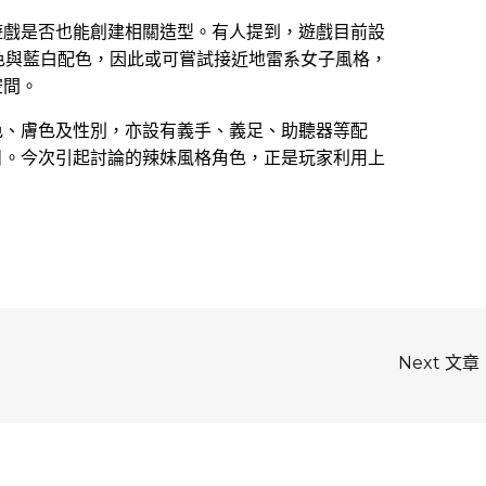
遊戲是否也能創建相關造型。有人提到，遊戲目前設
配色與藍白配色，因此或可嘗試接近地雷系女子風格，
空間。
色、膚色及性別，亦設有義手、義足、助聽器等配
目。今次引起討論的辣妹風格角色，正是玩家利用上
Next 文章