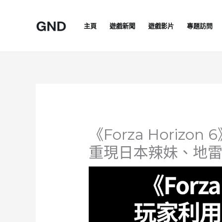
Skip
to
主頁
遊戲新聞
遊戲影片
專題訪問
content
《Forza Hori
重現日本辣妹、地