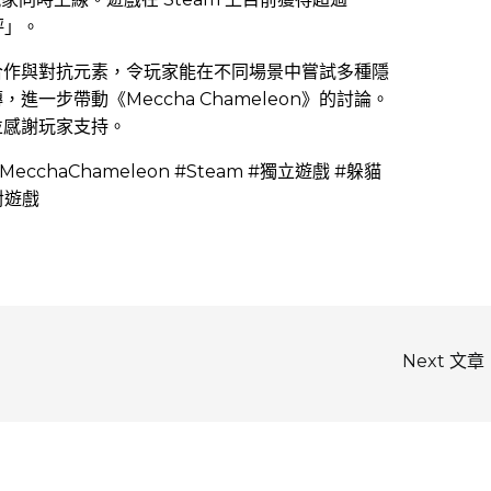
評」。
合作與對抗元素，令玩家能在不同場景中嘗試多種隱
一步帶動《Meccha Chameleon》的討論。
並感謝玩家支持。
MecchaChameleon #Steam #獨立遊戲 #躲貓
派對遊戲
Next 文章