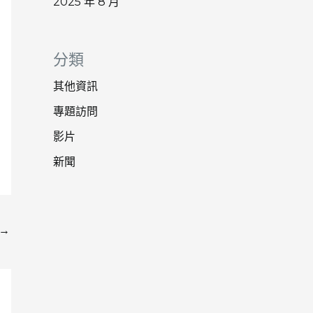
2025 年 8 月
分類
其他資訊
專題訪問
影片
新聞
→