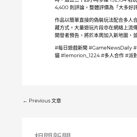
4,400 則評論，整體評價為「大多好
作品以簡單直接的偽裝玩法配合多人
藏方式。大量遊玩片段亦在網絡上流傳，進
開發者預告，將於本周加入新地圖，
#每日遊戲新聞 #GameNewsDaily #
貓 #lemorion_1224 #多人合作 #
←
Previous 文章