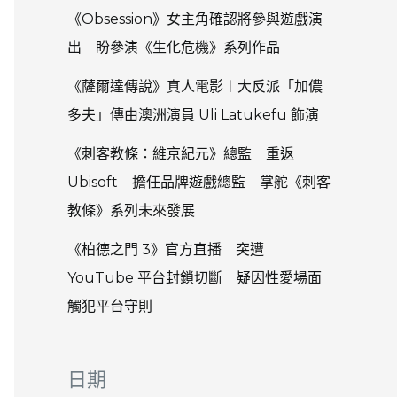
《Obsession》女主角確認將參與遊戲演
出 盼參演《生化危機》系列作品
《薩爾達傳說》真人電影︱大反派「加儂
多夫」傳由澳洲演員 Uli Latukefu 飾演
《刺客教條：維京紀元》總監 重返
Ubisoft 擔任品牌遊戲總監 掌舵《刺客
教條》系列未來發展
《柏德之門 3》官方直播 突遭
YouTube 平台封鎖切斷 疑因性愛場面
觸犯平台守則
日期