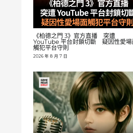
《柏德之門 3》官方直播 突遭
YouTube 平台封鎖切斷 疑因性愛場
觸犯平台守則
2026 年 8 月 7 日