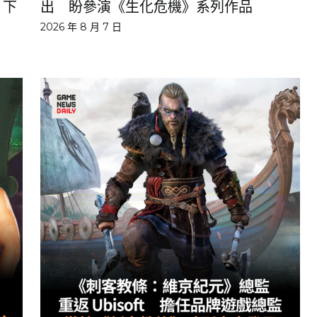
 下
出 盼參演《生化危機》系列作品
2026 年 8 月 7 日