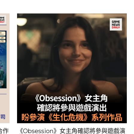
人合作
《Obsession》女主角確認將參與遊戲演