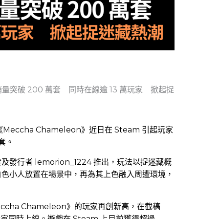
 日銷量突破 200 萬套 同時在線逾 13 萬玩家 掀起捉
Meccha Chameleon》近日在 Steam 引起玩家
萬套。
發及發行者 lemorion_1224 推出，玩法以捉迷藏概
白色小人放置在場景中，再為其上色融入周遭環境，
ccha Chameleon》的玩家再創新高，在截稿
名玩家同時上線。遊戲在 Steam 上目前獲得超過