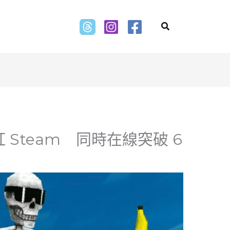
Search
紅 Steam 同時在線突破 6
」