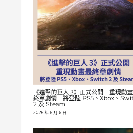
《進擊的巨人 3》正式公開 重現動
終章劇情 將登陸 PS5、Xbox、Swit
2 及 Steam
2026 年 6 月 6 日