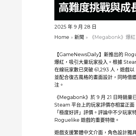
2025 年 9 月 28 日
Home
新聞
《Megabonk》爆
【GameNewsDaily】新推出的 Rog
爆紅，吸引大量玩家投入。根據 Stea
在線玩家數已突破 61,293 人，
並配合復古風格的畫面設計，同時借鑑現代
注。
《Megabonk》於 9 月 21 日時
Steam 平台上的玩家評價亦相當正面，
「極度好評」評價。評論中不少玩家
Roguelike 遊戲的重要特徵。
遊戲支援繁體中文介面，角色設計獨