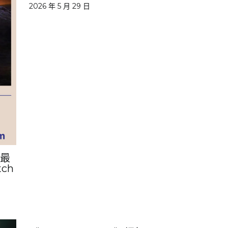
2026 年 5 月 29 日
畫最
ch