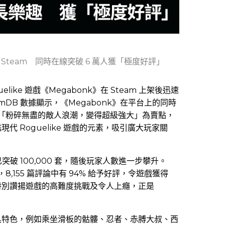
紅 Steam 同時在線突破 6 萬人獲「極度好評」
uelike 遊戲《Megabonk》在 Steam 上架後迅速
mDB 數據顯示，《Megabonk》在平台上的同時
遊戲以「粉碎無盡的敵人浪潮，變得超級強大」為賣點，
 Roguelike 遊戲的元素，吸引廣大玩家關
銷量已突破 100,000 套，隨後玩家人數進一步攀升。
8,155 篇評論中有 94% 給予好評，令遊戲獲得
特別讚揚遊戲的高難度挑戰及令人上癮，正是
具特色，例如乘坐滑板的骷髏、忍者、赤膊大叔、西