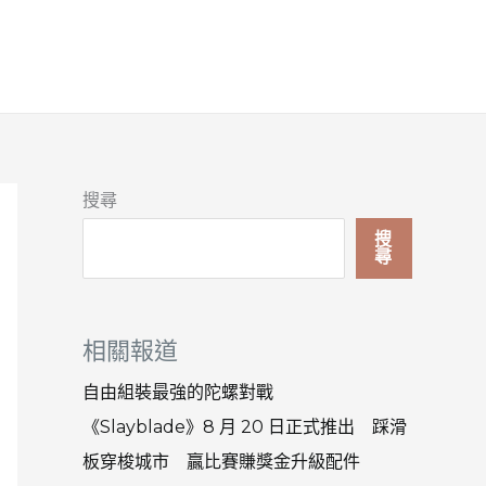
搜尋
搜
尋
相關報道
自由組裝最強的陀螺對戰
《Slayblade》8 月 20 日正式推出 踩滑
板穿梭城市 贏比賽賺獎金升級配件