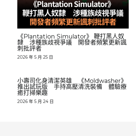
《Plantation Simulator》 鞭打黑人奴
隸 涉種族歧視爭議 開發者頻繁更新諷
刺批評者
2026 年 5 月 25 日
小壽司化身清潔英雄 《Moldwasher》
推出試玩版 手持高壓清洗裝備 體驗療
癒打掃樂趣
2026 年 5 月 24 日