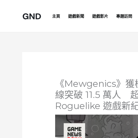
Skip
to
主頁
遊戲新聞
遊戲影片
專題訪問
content
《Mewgenics》
線突破 11.5 萬人 超
Roguelike 遊戲新