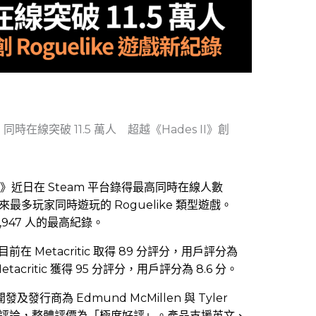
同時在線突破 11.5 萬人 超越《Hades II》創
ics》近日在 Steam 平台錄得最高同時在線人數
成為歷來最多玩家同時遊玩的 Roguelike 類型遊戲。
112,947 人的最高紀錄。
在 Metacritic 取得 89 分評分，用戶評分為
etacritic 獲得 95 分評分，用戶評分為 8.6 分。
發及發行商為 Edmund McMillen 與 Tyler
00 則評論，整體評價為「極度好評」。產品支援英文、