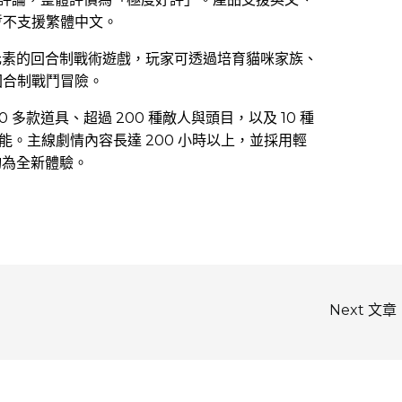
暫不支援繁體中文。
 元素的回合制戰術遊戲，玩家可透過培育貓咪家族、
回合制戰鬥冒險。
00 多款道具、超過 200 種敵人與頭目，以及 10 種
技能。主線劇情內容長達 200 小時以上，並採用輕
均為全新體驗。
Next 文章