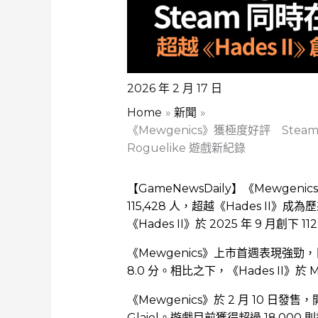
2026 年 2 月 17 日
Home
新聞
《Mewgenics》獲極度好評 Steam 
Roguelike 遊戲新紀錄
【GameNewsDaily】《Mewgen
115,428 人，超越《Hades II》
《Hades II》於 2025 年 9 月創下 
《Mewgenics》上市首週表現強勁，目前
8.0 分。相比之下，《Hades II》於 M
《Mewgenics》於 2 月 10 日發售，開
Glaiel。遊戲目前獲得超過 18,0