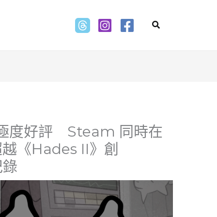
Search
獲極度好評 Steam 同時在
越《Hades II》創
紀錄