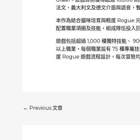
法文、義大利文及德文介面與語音，
本作為結合貓咪培育與輕度 Rogue
配置職業項圈及技能，組成隊伍投入
遊戲包括超過 1,000 種獨特技能、 9
以上職業，每個職業設有 75 種專屬
度 Rogue 遊戲流程設計，每次冒險
←
Previous 文章