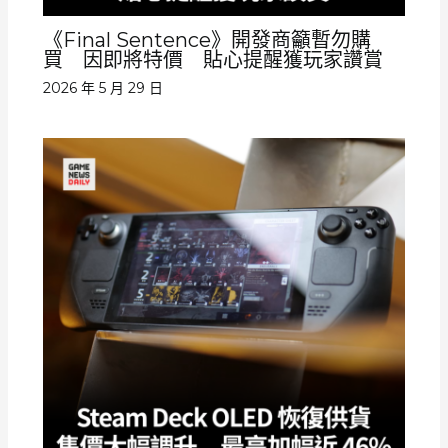
《Final Sentence》開發商籲暫勿購
買 因即將特價 貼心提醒獲玩家讚賞
2026 年 5 月 29 日