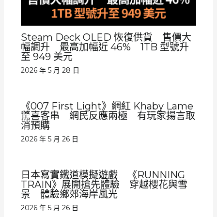
Steam Deck OLED 恢復供貨 售價大
幅調升 最高加幅近 46% 1TB 型號升
至 949 美元
2026 年 5 月 28 日
《007 First Light》網紅 Khaby Lame
驚喜客串 網民反應兩極 有玩家揚言取
消預購
2026 年 5 月 26 日
日本寫實鐵道模擬遊戲 《RUNNING
TRAIN》展開搶先體驗 穿越櫻花與雪
景 體驗鄉郊海岸風光
2026 年 5 月 26 日