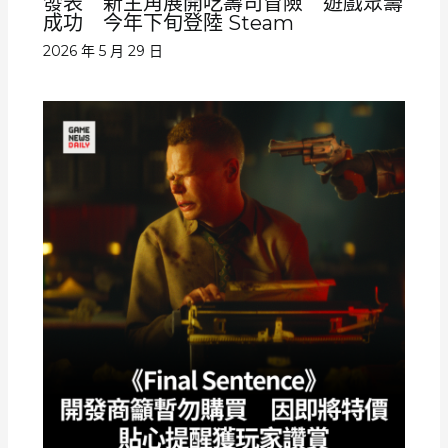
發表 新主角展開吃壽司冒險 遊戲眾籌
成功 今年下旬登陸 Steam
2026 年 5 月 29 日