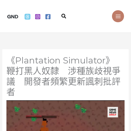
Skip
to
Search
content
《Plantation Simulator》
鞭打黑人奴隸 涉種族歧視爭
議 開發者頻繁更新諷刺批評
者