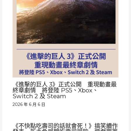
《進擊的巨人 3》正式公開 重現動畫最
終章劇情 將登陸 PS5、Xbox、
Switch 2 及 Steam
2026 年 6 月 6 日
《不快點吃壽司的話就會死！》搞笑續作