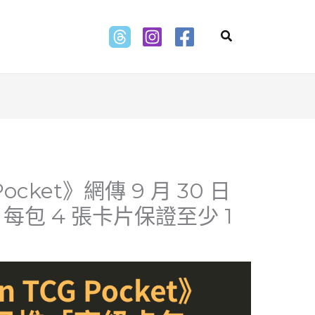
Search
Pocket》網傳 9 月 30 日
每包 4 張卡片保證至少 1