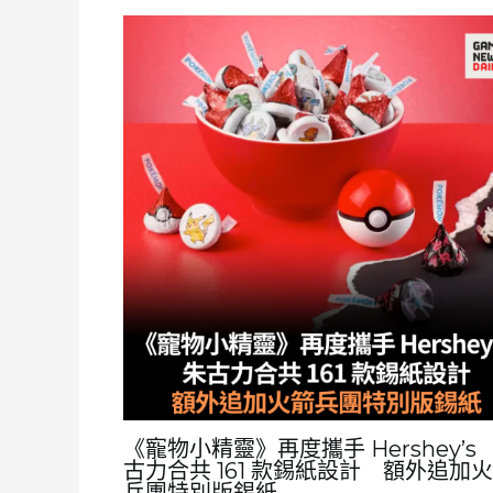
《寵物小精靈》再度攜手 Hershey’s
古力合共 161 款錫紙設計 額外追加
兵團特別版錫紙