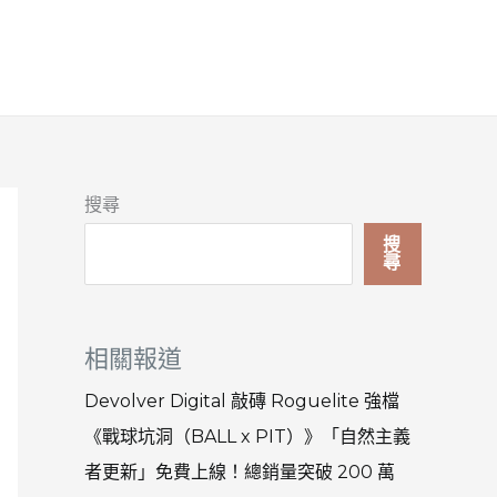
搜尋
搜
尋
相關報道
Devolver Digital 敲磚 Roguelite 強檔
《戰球坑洞（BALL x PIT）》「自然主義
者更新」免費上線！總銷量突破 200 萬