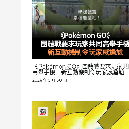
《Pokémon GO》團體戰要求玩家
高舉手機 新互動機制令玩家感尷尬
2026 年 5 月 30 日