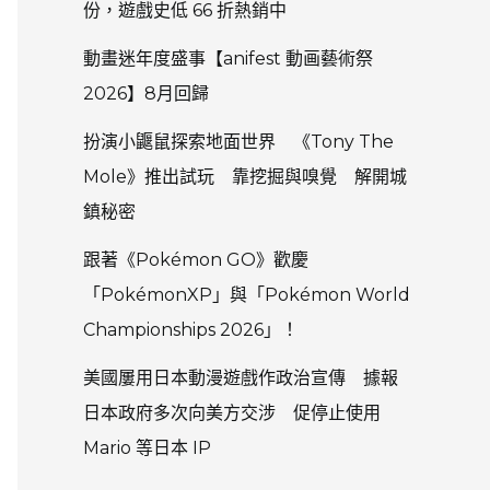
份，遊戲史低 66 折熱銷中
動畫迷年度盛事【anifest 動画藝術祭
2026】8月回歸
扮演小鼴鼠探索地面世界 《Tony The
Mole》推出試玩 靠挖掘與嗅覺 解開城
鎮秘密
跟著《Pokémon GO》歡慶
「PokémonXP」與「Pokémon World
Championships 2026」！
美國屢用日本動漫遊戲作政治宣傳 據報
日本政府多次向美方交涉 促停止使用
Mario 等日本 IP