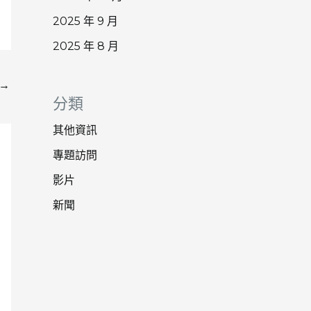
2025 年 9 月
2025 年 8 月
→
分類
其他資訊
專題訪問
影片
新聞