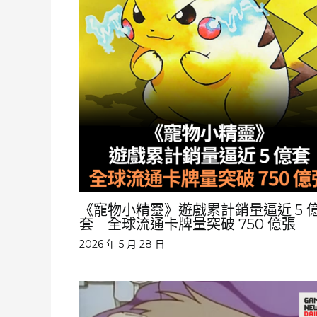
《寵物小精靈》遊戲累計銷量逼近 5 
套 全球流通卡牌量突破 750 億張
2026 年 5 月 28 日