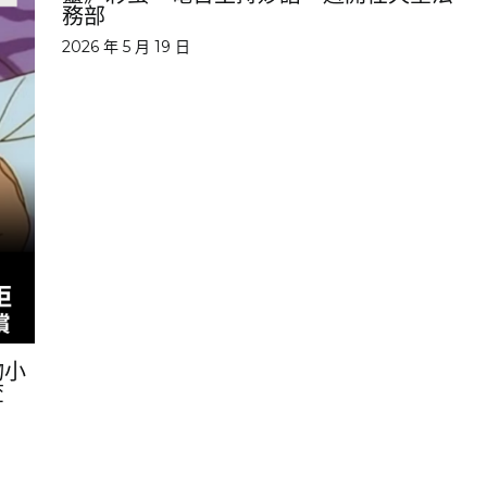
務部
2026 年 5 月 19 日
物小
審查