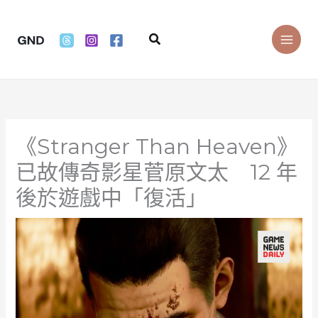
Skip
to
Search
content
《Stranger Than Heaven》
已故傳奇影星菅原文太 12 年
後於遊戲中「復活」