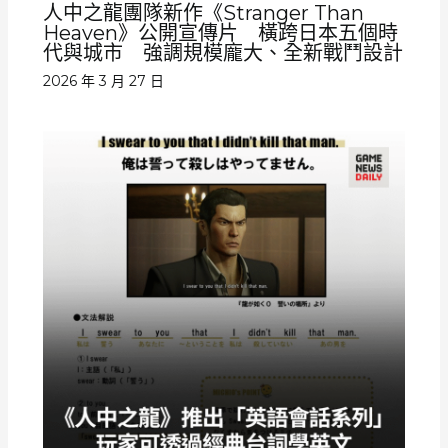
人中之龍團隊新作《Stranger Than
Heaven》公開宣傳片 橫跨日本五個時
代與城市 強調規模龐大、全新戰鬥設計
2026 年 3 月 27 日