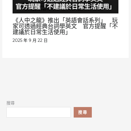
《人中之龍》推出「英語會話系列」 玩
家可透過經典台詞學英文 官方提醒「不
建議於日常生活使用」
2025 年 9 月 22 日
搜尋
搜尋