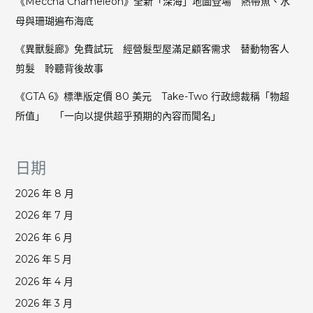
《Meccha Chameleon》全新「深海」地圖登場 熱帶魚、水
母與珊瑚遍布海底
《異獸髮廊》免費試玩 經營髮型屋滿足顧客需求 替動物客人
剪髮 聆聽背後故事
《GTA 6》標準版定價 80 美元 Take-Two 行政總裁稱「物超
所值」 「一向以提供超乎預期的內容而聞名」
日期
2026 年 8 月
2026 年 7 月
2026 年 6 月
2026 年 5 月
2026 年 4 月
2026 年 3 月