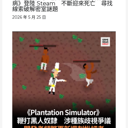
病》登陸 Steam 不斷迎來死亡 尋找
線索破解密室謎題
2026 年 5 月 25 日