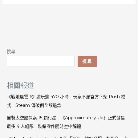
搜尋
搜尋
相關報道
《戰地風雲 6》遊玩逾 470 小時 玩家不滿官方下架 Rush 模
式 Steam 傳破例全額退款
自製太空船探索 15 顆行星 《Approximately Up》正式發售
最多 4 人組隊 裝錯零件隨時空中解體