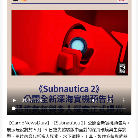
【GameNewsDaily】《Subnautica 2》公開全新實機預告片，
展示玩家將於 5 月 14 日搶先體驗版中面對的深海環境與生存挑
戰。影片內容包括多人探索、水下環境、工具、製作系統與武器