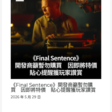
《Final Sentence》開發商籲暫勿購
買 因即將特價 貼心提醒獲玩家讚賞
2026 年 5 月 29 日