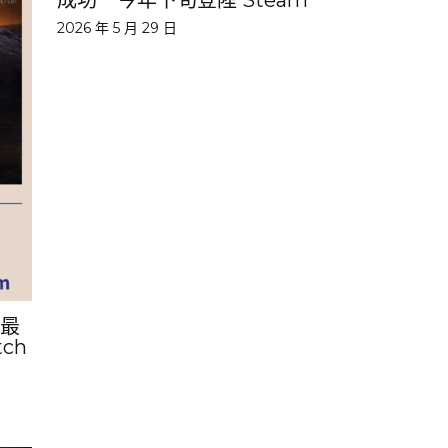
2026 年 5 月 29 日
畫最
ch