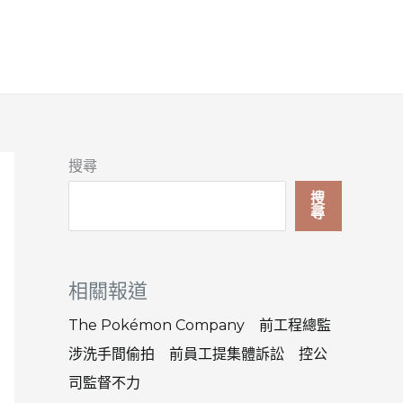
搜尋
搜
尋
相關報道
The Pokémon Company 前工程總監
涉洗手間偷拍 前員工提集體訴訟 控公
司監督不力