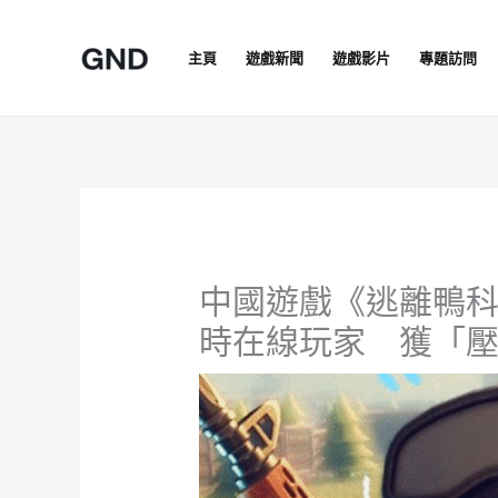
Skip
to
主頁
遊戲新聞
遊戲影片
專題訪問
content
中國遊戲《逃離鴨科
時在線玩家 獲「