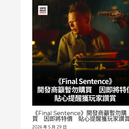
《Final Sentence》開發商籲暫勿購
買 因即將特價 貼心提醒獲玩家讚
2026 年 5 月 29 日