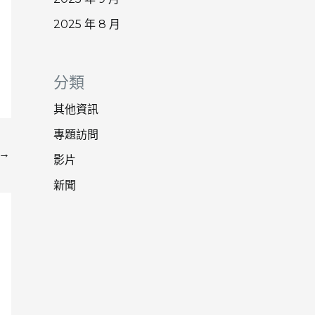
2025 年 8 月
分類
其他資訊
專題訪問
→
影片
新聞