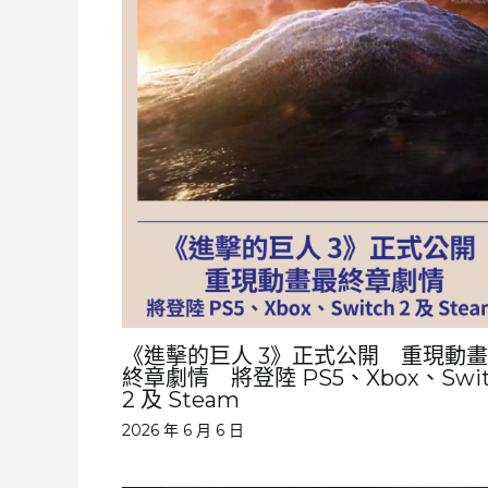
《進擊的巨人 3》正式公開 重現動
終章劇情 將登陸 PS5、Xbox、Swit
2 及 Steam
2026 年 6 月 6 日