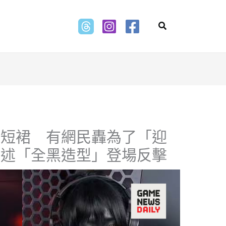
Search
著短裙 有網民轟為了「迎
旁述「全黑造型」登場反擊