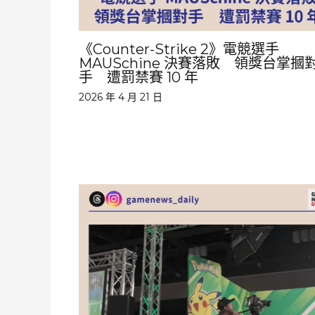
《Counter-Strike 2》電競選手
MAUSchine 決賽落敗 領獎台掌摑
手 遭罰禁賽 10 年
2026 年 4 月 21 日