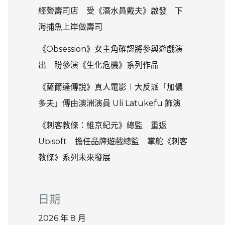
經營壽司店 受《潛水員戴夫》啟發 下
海捕魚上岸做壽司
《Obsession》女主角確認將參與遊戲演
出 盼參演《生化危機》系列作品
《薩爾達傳說》真人電影︱大反派「加儂
多夫」傳由澳洲演員 Uli Latukefu 飾演
《刺客教條：維京紀元》總監 重返
Ubisoft 擔任品牌遊戲總監 掌舵《刺客
教條》系列未來發展
日期
2026 年 8 月