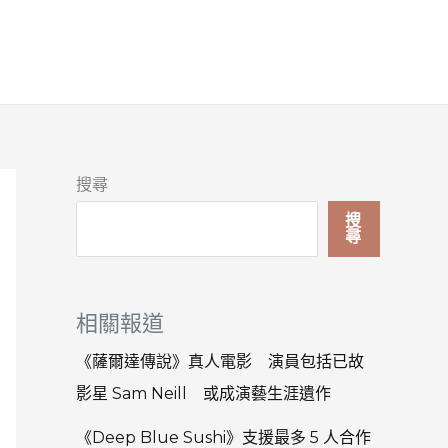
搜尋
搜
尋
相關報道
《薩爾達傳說》真人電影 演員包括已故
影星 Sam Neill 或成演藝生涯遺作
《Deep Blue Sushi》支援最多 5 人合作