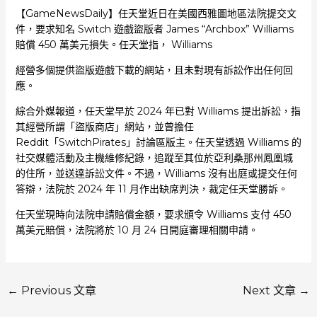
【GameNewsDaily】任天堂近日在美國西雅圖地區法院提交文
件，要求知名 Switch 遊戲盜版者 James “Archbox” Williams
賠償 450 萬美元損失。任天堂指， Williams
經營多個提供盜版遊戲下載的網站，且未對現有訴訟作出任何回
應。
綜合外媒報道，任天堂早於 2024 年已對 Williams 提出訴訟，指
其經營所謂「盜版商店」網站，並曾擔任
Reddit「SwitchPirates」討論區版主。任天堂透過 Williams 的
社交媒體活動及主機維修紀錄，追蹤至其位於亞利桑那州鳳凰城
的住所，並送達訴訟文件。不過，Williams 沒有出庭或提交任何
答辯，法院於 2024 年 11 月作出缺席判決，裁定任天堂勝訴。
任天堂現時向法院申請賠償金額，要求頒令 Williams 支付 450
萬美元賠償，法院將於 10 月 24 日開庭審理相關申請。
←
Previous 文章
Next 文章
→