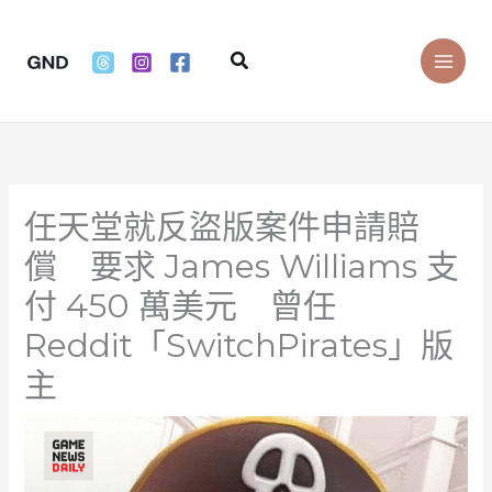
Skip
to
Search
content
任天堂就反盜版案件申請賠
償 要求 James Williams 支
付 450 萬美元 曾任
Reddit「SwitchPirates」版
主