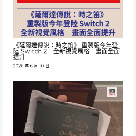
《薩爾達傳說：時之笛》 重製版今年登
陸 Switch 2 全新視覺風格 畫面全面
提升
2026 年 6 月 10 日