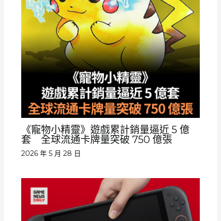
《寵物小精靈》遊戲累計銷量逼近 5 億
套 全球流通卡牌量突破 750 億張
2026 年 5 月 28 日