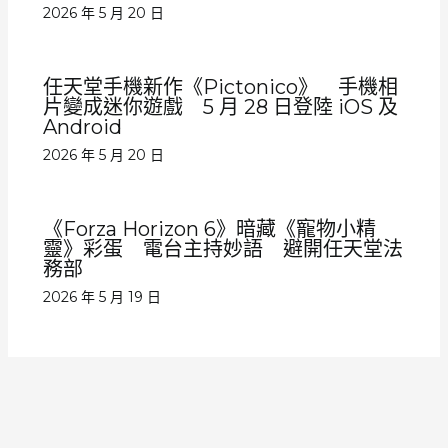
2026 年 5 月 20 日
任天堂手機新作《Pictonico》 手機相
片變成迷你遊戲 5 月 28 日登陸 iOS 及
Android
2026 年 5 月 20 日
《Forza Horizon 6》暗藏《寵物小精
靈》彩蛋 電台主持妙語 避開任天堂法
務部
2026 年 5 月 19 日