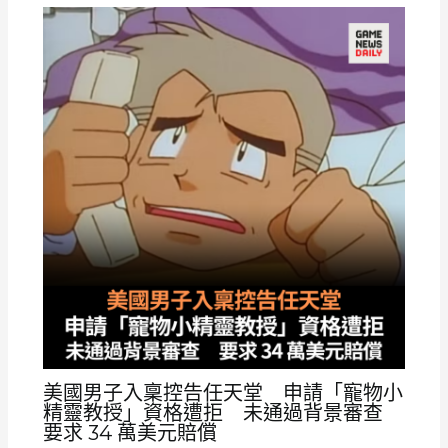
美國男子入稟控告任天堂 申請「寵物小
精靈教授」資格遭拒 未通過背景審查
要求 34 萬美元賠償