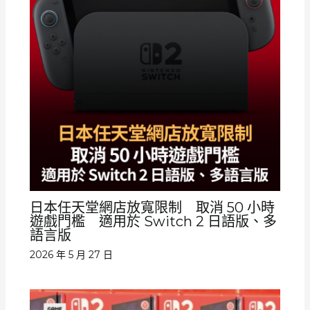
日本任天堂網店放寬限制 取消 50 小時
遊戲門檻 適用於 Switch 2 日語版、多
語言版
2026 年 5 月 27 日