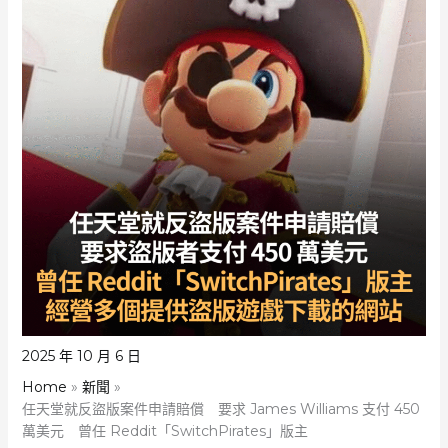
2025 年 10 月 6 日
Home
新聞
任天堂就反盜版案件申請賠償 要求 James Williams 支付 450
萬美元 曾任 Reddit「SwitchPirates」版主