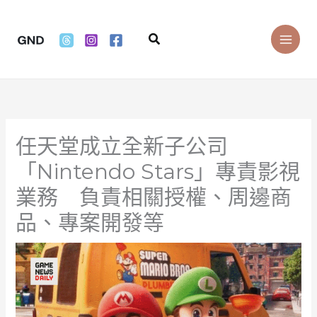
Skip
to
Search
content
任天堂成立全新子公司
「Nintendo Stars」專責影視
業務 負責相關授權、周邊商
品、專案開發等