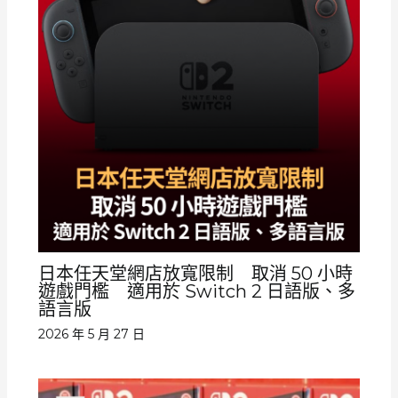
日本任天堂網店放寬限制 取消 50 小時
遊戲門檻 適用於 Switch 2 日語版、多
語言版
2026 年 5 月 27 日