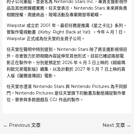
的子公司重組，並更名為 Nintendo Stars Inc.，專責支援影視作
品及其他跨媒體業務。任天堂表示，Nintendo Stars 未來將負責
相關授權、周邊商品、現場活動及專案開發等範疇。
Warpstar 成立於 2001 年，最初任務是推廣《星之卡比》系列，
曾製作電視動畫《Kirby: Right Back at Ya!》。今年 4 月 1 日，
Warpstar 正式成為任天堂的全資子公司。
任天堂在聲明中特別提到，Nintendo Stars 除了將支援影視項目
外，亦會致力於把相關內容延伸至其他形式。目前已確認兩部電
影正在製作中，分別是預定於 2026 年 4 月 3 日上映的《超級瑪
利歐兄弟電影版》續集，以及計劃於 2027 年 5 月 7 日上映的真
人版《薩爾達傳說》電影。
任天堂亦澄清 Nintendo Stars 與 Nintendo Pictures 為不同部
門。Nintendo Pictures 是任天堂旗下的動畫及動態捕捉製作單
位，曾參與多款遊戲及 CGI 作品的製作。
←
Previous 文章
Next 文章
→