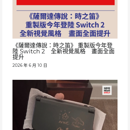
《薩爾達傳說：時之笛》 重製版今年登
陸 Switch 2 全新視覺風格 畫面全面
提升
2026 年 6 月 10 日