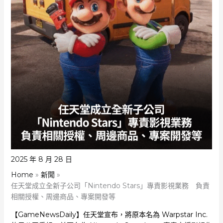
2025 年 8 月 28 日
Home
新聞
任天堂成立全新子公司「Nintendo Stars」專責影視業務 負責
相關授權、周邊商品、專案開發等
【GameNewsDaily】任天堂宣布，將原本名為 Warpstar Inc.