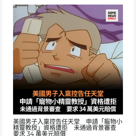
美國男子入稟控告任天堂 申請「寵物小
精靈教授」資格遭拒 未通過背景審查
要求 34 萬美元賠償