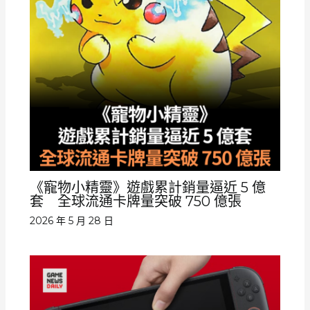
《寵物小精靈》遊戲累計銷量逼近 5 億
套 全球流通卡牌量突破 750 億張
2026 年 5 月 28 日