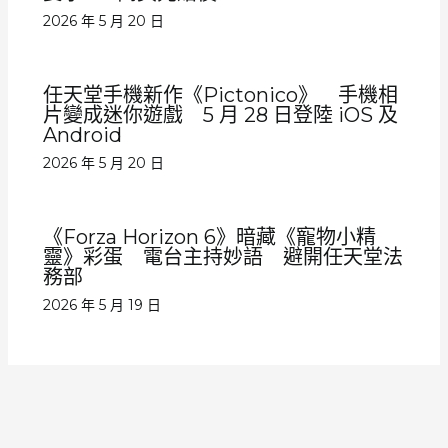
2026 年 5 月 20 日
任天堂手機新作《Pictonico》 手機相
片變成迷你遊戲 5 月 28 日登陸 iOS 及
Android
2026 年 5 月 20 日
《Forza Horizon 6》暗藏《寵物小精
靈》彩蛋 電台主持妙語 避開任天堂法
務部
2026 年 5 月 19 日