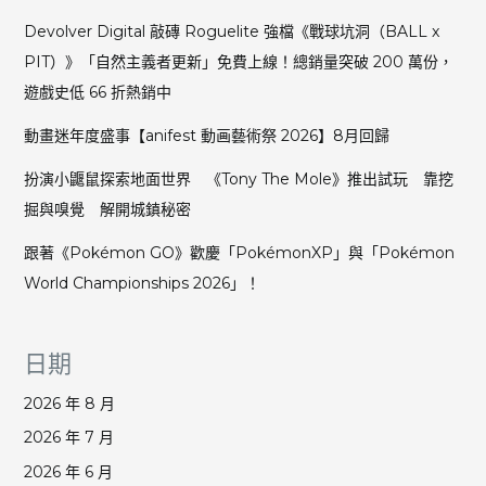
Devolver Digital 敲磚 Roguelite 強檔《戰球坑洞（BALL x
PIT）》「自然主義者更新」免費上線！總銷量突破 200 萬份，
遊戲史低 66 折熱銷中
動畫迷年度盛事【anifest 動画藝術祭 2026】8月回歸
扮演小鼴鼠探索地面世界 《Tony The Mole》推出試玩 靠挖
掘與嗅覺 解開城鎮秘密
跟著《Pokémon GO》歡慶「PokémonXP」與「Pokémon
World Championships 2026」！
日期
2026 年 8 月
2026 年 7 月
2026 年 6 月