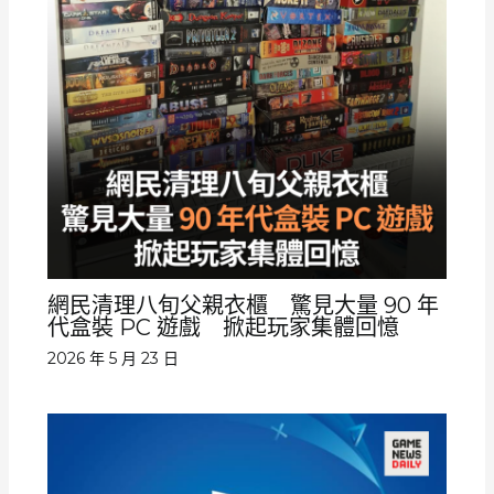
網民清理八旬父親衣櫃 驚見大量 90 年
代盒裝 PC 遊戲 掀起玩家集體回憶
2026 年 5 月 23 日