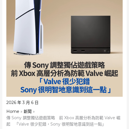
2026 年 3 月 6 日
Home
新聞
傳 Sony 調整獨佔遊戲策略 前 Xbox 高層分析為防範 Valve 崛
起 「Valve 很少犯錯，Sony 很明智地意識到這一點」