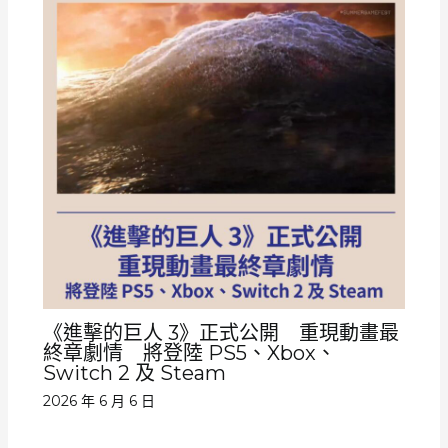
《進擊的巨人 3》正式公開 重現動畫最
終章劇情 將登陸 PS5、Xbox、
Switch 2 及 Steam
2026 年 6 月 6 日