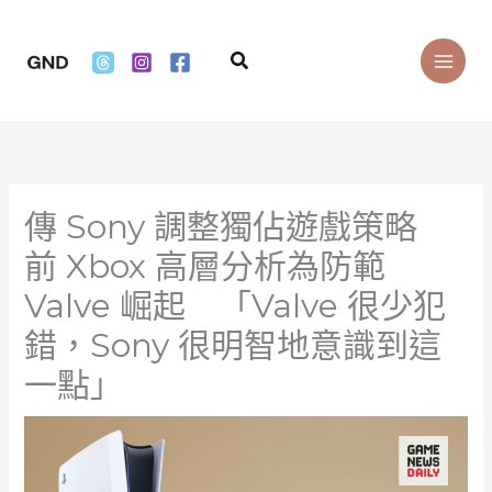
Skip
to
Search
content
傳 Sony 調整獨佔遊戲策略
前 Xbox 高層分析為防範
Valve 崛起 「Valve 很少犯
錯，Sony 很明智地意識到這
一點」