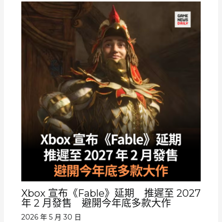
Xbox 宣布《Fable》延期 推遲至 2027
年 2 月發售 避開今年底多款大作
2026 年 5 月 30 日