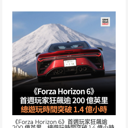
《Forza Horizon 6》首週玩家狂飆逾
200 億英里 總遊玩時間突破 1.4 億小時