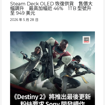
Steam Deck OLED 恢復供貨 售價大
幅調升 最高加幅近 46% 1TB 型號升
至 949 美元
2026 年 5 月 28 日