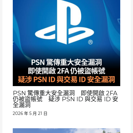
PSN 驚傳重大安全漏洞 即使開啟 2FA
仍被盜帳號 疑涉 PSN ID 與交易 ID 安
全漏洞
2026 年 5 月 21 日