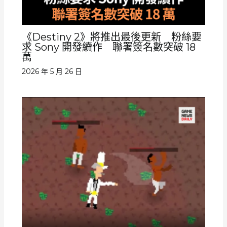
《Destiny 2》將推出最後更新 粉絲要
求 Sony 開發續作 聯署簽名數突破 18
萬
2026 年 5 月 26 日