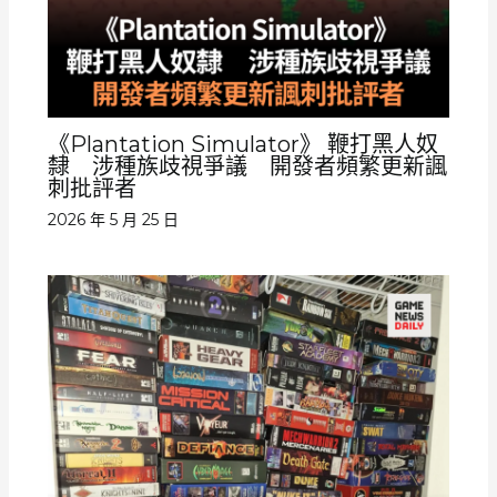
《Plantation Simulator》 鞭打黑人奴
隸 涉種族歧視爭議 開發者頻繁更新諷
刺批評者
2026 年 5 月 25 日