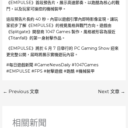
《EMPULSE》首段預告片，展示高速節奏、以跑酷為核心的戰
鬥，以及玩家可操控的機械裝甲。
這段預告片長約 40 秒，內容以遊戲引擎內即時影像呈現，讓玩
家初步了解《EMPULSE》的視覺風格與戰鬥方向。遊戲由
《Splitgate》開發商 1047 Games 製作，風格被形容為接近
《Titanfall》的第一身射擊作品。
《EMPULSE》將於 6 月 7 日舉行的 PC Gaming Show 迎來
更完整公開，屆時將展示實機遊玩內容。
#每日遊戲新聞 #GameNewsDaily #1047Games
#EMPULSE #FPS #射擊遊戲 #跑酷 #機械裝甲
←
Previous 文章
Next 文章
→
相關新聞