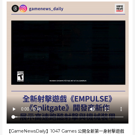
【GameNewsDaily】1047 Games 公開全新第一身射擊遊戲