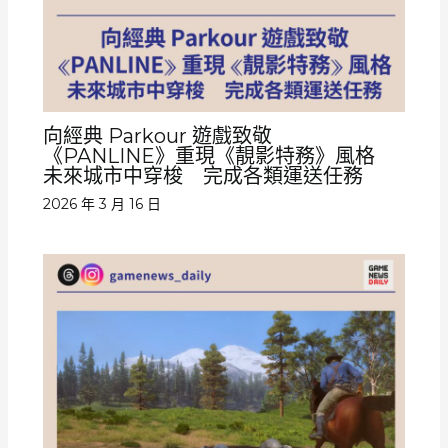
向經典 Parkour 遊戲致敬
《PANLINE》重現《靚影特務》風格
未來城市中穿梭 完成各類運送任務
2026 年 3 月 16 日