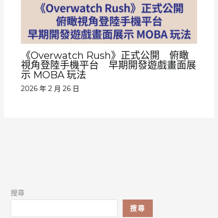
《Overwatch Rush》正式公開 俯瞰
視角登陸手機平台 早期開發遊戲畫面展
示 MOBA 玩法
2026 年 2 月 26 日
搜尋
搜尋