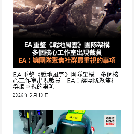
EA 重整《戰地風雲》團隊架構 多個核
心工作室出現裁員 EA：讓團隊聚焦社
群最重視的事項
2026 年 3 月 10 日