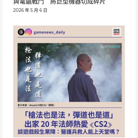
與電鋸戰鬥 將巨型機器切成碎片
2026 年 5 月 6 日