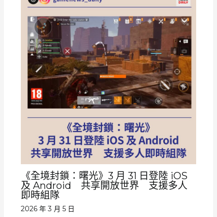
《全境封鎖：曙光》3 月 31 日登陸 iOS
及 Android 共享開放世界 支援多人
即時組隊
2026 年 3 月 5 日