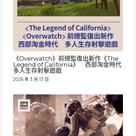
《Overwatch》前總監復出新作《The
Legend of California》 西部淘金時代
多人生存射擊遊戲
2026 年 3 月 13 日