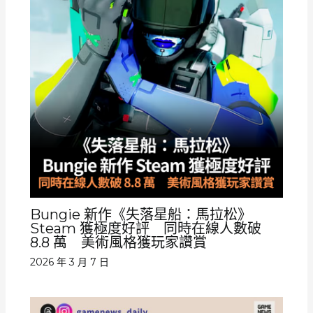
Bungie 新作《失落星船：馬拉松》
Steam 獲極度好評 同時在線人數破
8.8 萬 美術風格獲玩家讚賞
2026 年 3 月 7 日