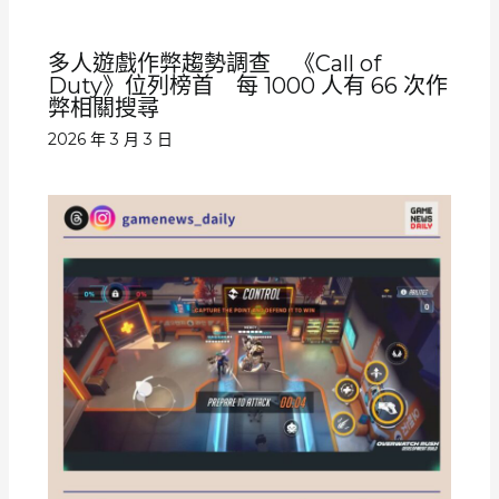
多人遊戲作弊趨勢調查 《Call of
Duty》位列榜首 每 1000 人有 66 次作
弊相關搜尋
2026 年 3 月 3 日