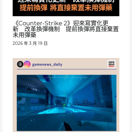
《Counter-Strike 2》迎來寫實化更
新 改革換彈機制 提前換彈將直接棄置
未用彈藥
2026 年 3 月 19 日