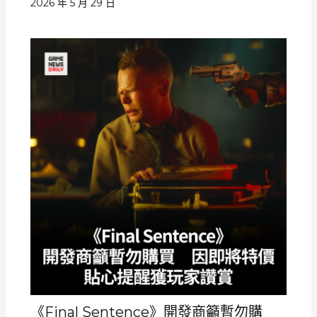
2026 年 5 月 29 日
《Final Sentence》開發商籲暫勿購