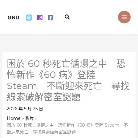
Skip
to
Search
content
困於 60 秒死亡循環之中 恐
怖新作《60 病》登陸
Steam 不斷迎來死亡 尋找
線索破解密室謎題
2026 年 5 月 25 日
Home
影片
困於 60 秒死亡循環之中 恐怖新作《60 病》登陸 Steam 不
斷迎來死亡 尋找線索破解密室謎題