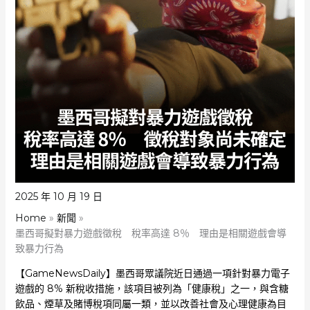
2025 年 10 月 19 日
Home
新聞
墨西哥擬對暴力遊戲徵稅 稅率高達 8％ 理由是相關遊戲會導
致暴力行為
【GameNewsDaily】墨西哥眾議院近日通過一項針對暴力電子
遊戲的 8% 新稅收措施，該項目被列為「健康稅」之一，與含糖
飲品、煙草及賭博稅項同屬一類，並以改善社會及心理健康為目