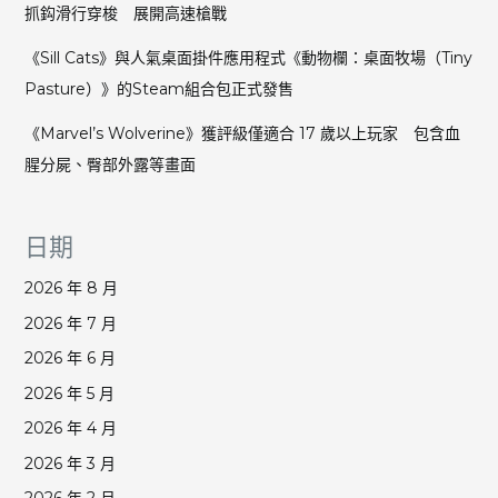
抓鈎滑行穿梭 展開高速槍戰
《Sill Cats》與人氣桌面掛件應用程式《動物欄：桌面牧場（Tiny
Pasture）》的Steam組合包正式發售
《Marvel’s Wolverine》獲評級僅適合 17 歲以上玩家 包含血
腥分屍、臀部外露等畫面
日期
2026 年 8 月
2026 年 7 月
2026 年 6 月
2026 年 5 月
2026 年 4 月
2026 年 3 月