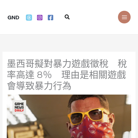
Skip
to
Search
content
墨西哥擬對暴力遊戲徵稅 稅
率高達 8％ 理由是相關遊戲
會導致暴力行為