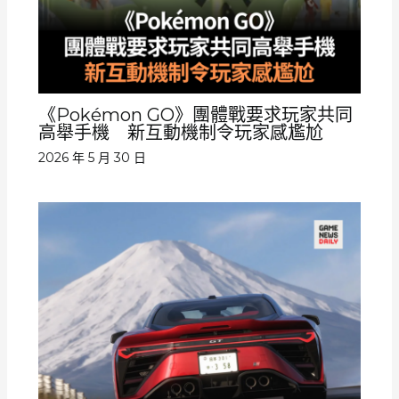
《Pokémon GO》團體戰要求玩家共同
高舉手機 新互動機制令玩家感尷尬
2026 年 5 月 30 日