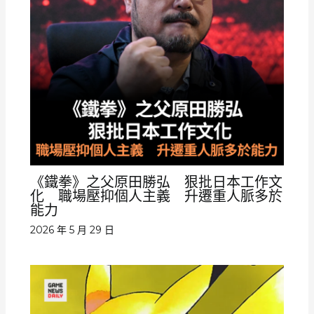
《鐵拳》之父原田勝弘 狠批日本工作文
化 職場壓抑個人主義 升遷重人脈多於
能力
2026 年 5 月 29 日