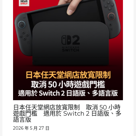
日本任天堂網店放寬限制 取消 50 小時
遊戲門檻 適用於 Switch 2 日語版、多
語言版
2026 年 5 月 27 日