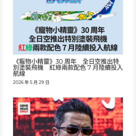
《寵物小精靈》30 周年 全日空推出特
別塗裝飛機 紅綠兩款配色 7 月陸續投入
航線
2026 年 5 月 29 日