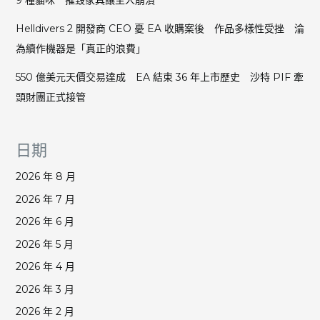
9 種貓咪 摧毀家具讓主人崩潰
Helldivers 2 開發商 CEO 憂 EA 收購案後 作品多樣性受挫 淪
為續作機器是「真正的浪費」
550 億美元天價交易達成 EA 結束 36 年上市歷史 沙特 PIF 牽
頭財團正式接管
日期
2026 年 8 月
2026 年 7 月
2026 年 6 月
2026 年 5 月
2026 年 4 月
2026 年 3 月
2026 年 2 月