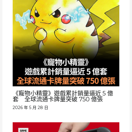
《寵物小精靈》遊戲累計銷量逼近 5 億
套 全球流通卡牌量突破 750 億張
2026 年 5 月 28 日