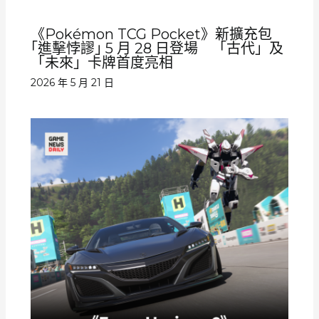
《Pokémon TCG Pocket》新擴充包
｢進擊悖謬｣ 5 月 28 日登場 「古代」及
「未來」卡牌首度亮相
2026 年 5 月 21 日