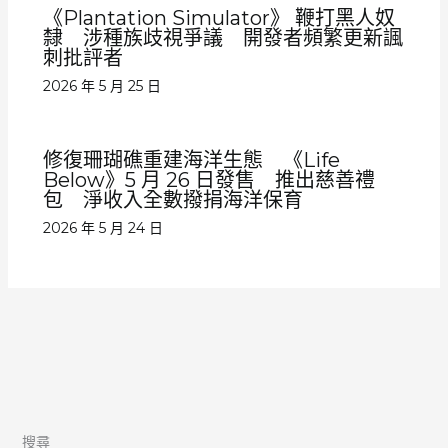
《Plantation Simulator》 鞭打黑人奴
隸 涉種族歧視爭議 開發者頻繁更新諷
刺批評者
2026 年 5 月 25 日
修復珊瑚礁重建海洋生態 《Life
Below》5 月 26 日發售 推出慈善禮
包 淨收入全數撥捐海洋保育
2026 年 5 月 24 日
搜尋