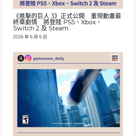
《進擊的巨人 3》正式公開 重現動畫最
終章劇情 將登陸 PS5、Xbox、
Switch 2 及 Steam
2026 年 6 月 6 日