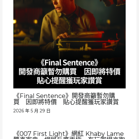
《Final Sentence》開發商籲暫勿購
買 因即將特價 貼心提醒獲玩家讚賞
2026 年 5 月 29 日
《007 First Light》網紅 Khaby Lame