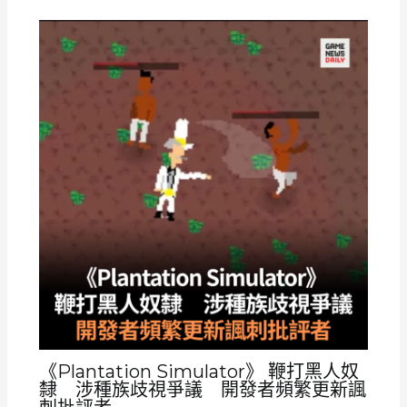
《Plantation Simulator》 鞭打黑人奴
隸 涉種族歧視爭議 開發者頻繁更新諷