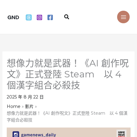
Skip
to
Search
content
想像力就是武器！《AI 創作呪
文》正式登陸 Steam 以 4
個漢字組合必殺技
2025 年 8 月 22 日
Home
影片
想像力就是武器！《AI 創作呪文》正式登陸 Steam 以 4 個漢
字組合必殺技