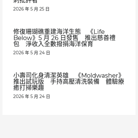
刺批評者
2026 年 5 月 25 日
修復珊瑚礁重建海洋生態 《Life
Below》5 月 26 日發售 推出慈善禮
包 淨收入全數撥捐海洋保育
2026 年 5 月 24 日
小壽司化身清潔英雄 《Moldwasher》
推出試玩版 手持高壓清洗裝備 體驗療
癒打掃樂趣
2026 年 5 月 24 日