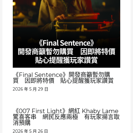
《Final Sentence》開發商籲暫勿購
買 因即將特價 貼心提醒獲玩家讚賞
2026 年 5 月 29 日
《007 First Light》網紅 Khaby Lame
驚喜客串 網民反應兩極 有玩家揚言取
消預購
2026 年 5 月 26 日