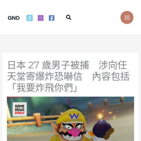
Skip
to
Search
content
日本 27 歲男子被捕 涉向任
天堂寄爆炸恐嚇信 內容包括
「我要炸飛你們」