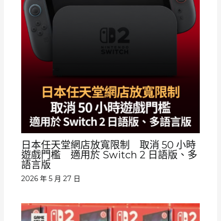
日本任天堂網店放寬限制 取消 50 小時
遊戲門檻 適用於 Switch 2 日語版、多
語言版
2026 年 5 月 27 日