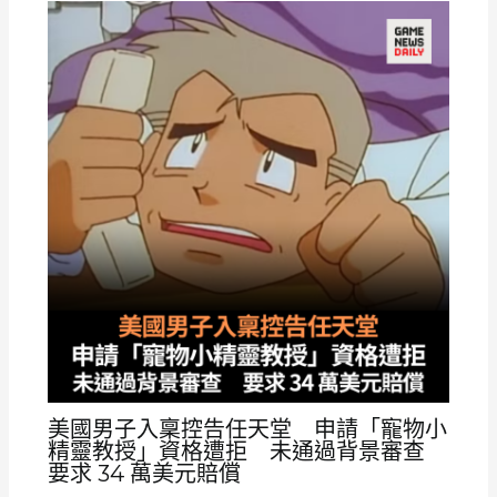
美國男子入稟控告任天堂 申請「寵物小
精靈教授」資格遭拒 未通過背景審查
要求 34 萬美元賠償