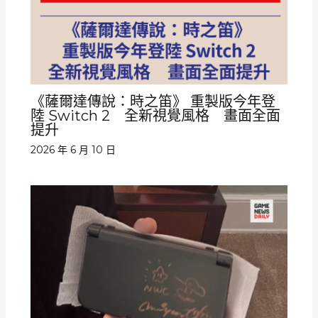
《薩爾達傳說：時之笛》 重製版今年登
陸 Switch 2 全新視覺風格 畫面全面
提升
2026 年 6 月 10 日