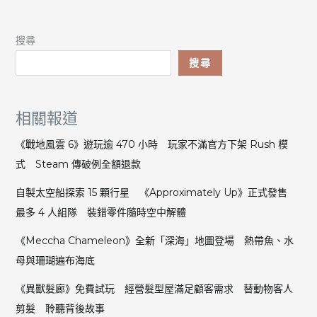
搜尋
搜尋
相關報道
《戰地風雲 6》遊玩逾 470 小時 玩家不滿官方下架 Rush 模
式 Steam 傳破例全額退款
自製太空船探索 15 顆行星 《Approximately Up》正式發售
最多 4 人組隊 裝錯零件隨時空中解體
《Meccha Chameleon》全新「深海」地圖登場 熱帶魚、水
母與珊瑚遍布海底
《異獸髮廊》免費試玩 經營髮型屋滿足顧客需求 替動物客人
剪髮 聆聽背後故事