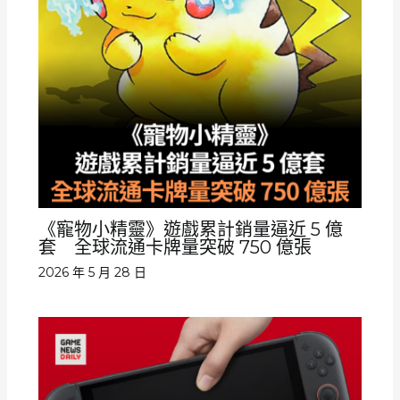
《寵物小精靈》遊戲累計銷量逼近 5 億
套 全球流通卡牌量突破 750 億張
2026 年 5 月 28 日