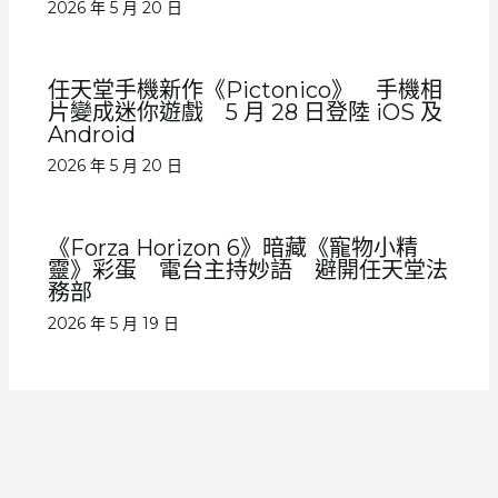
2026 年 5 月 20 日
任天堂手機新作《Pictonico》 手機相
片變成迷你遊戲 5 月 28 日登陸 iOS 及
Android
2026 年 5 月 20 日
《Forza Horizon 6》暗藏《寵物小精
靈》彩蛋 電台主持妙語 避開任天堂法
務部
2026 年 5 月 19 日