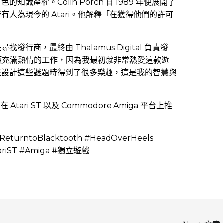
識產權。Colin Porch 自 1989 年便展開了
人為現今的 Atari。他解釋「在獲得他們的許可
行商，最終由 Thalamus Digital 負責發
直是一項充滿熱情的工作，因為我最初就非常熱愛這款遊
在設計這些謎題時得到了很多樂趣，這是我的智慧與
在 Atari ST 以及 Commodore Amiga 平台上推
turntoBlacktooth #HeadOverHeels
tariST #Amiga #獨立遊戲