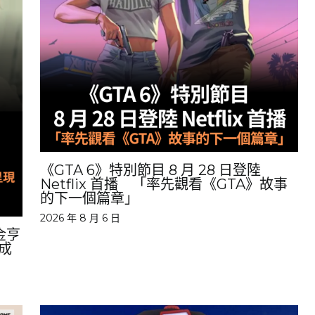
《GTA 6》特別節目 8 月 28 日登陸
Netflix 首播 「率先觀看《GTA》故事
的下一個篇章」
2026 年 8 月 6 日
金亨
生成