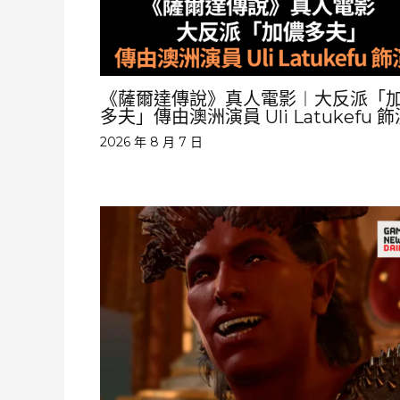
《薩爾達傳說》真人電影︱大反派「
多夫」傳由澳洲演員 Uli Latukefu 飾
2026 年 8 月 7 日