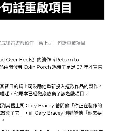
發者完成復古遊戲續作 舊上司一句話重啟項目
 Over Heels》的續作《Return to
由開發者 Colin Porch 耗時了足足 37 年才宣告
ch 感謝其昔日的舊上司鼓勵他重新投入這款作品的製作。
機的崛起，他原本已經徹底放棄了該遊戲項目。
提到其舊上司 Gary Bracey 曾問他「你正在製作的
了它」，而 Gary Bracey 則勸導他「你需要
」。