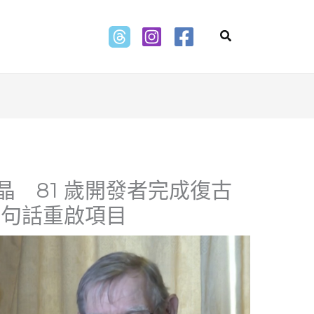
Search
結晶 81 歲開發者完成復古
一句話重啟項目