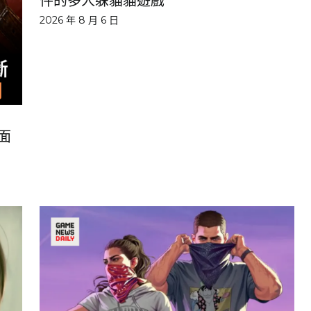
件的多人躲貓貓遊戲
2026 年 8 月 6 日
面