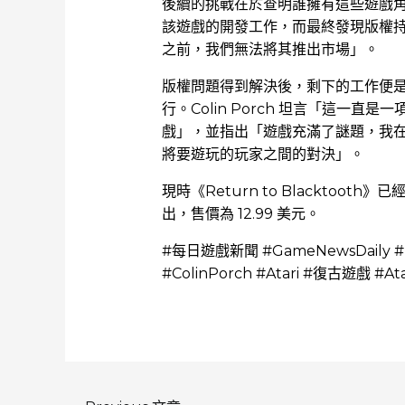
後續的挑戰在於查明誰擁有這些遊戲角色的知
該遊戲的開發工作，而最終發現版權持有
之前，我們無法將其推出市場」。
版權問題得到解決後，剩下的工作便是尋找發
行。Colin Porch 坦言「這一
戲」，並指出「遊戲充滿了謎題，我
將要遊玩的玩家之間的對決」。
現時《Return to Blacktooth》已經
出，售價為 12.99 美元。
#每日遊戲新聞 #GameNewsDaily #Re
#ColinPorch #Atari #復古遊戲 #A