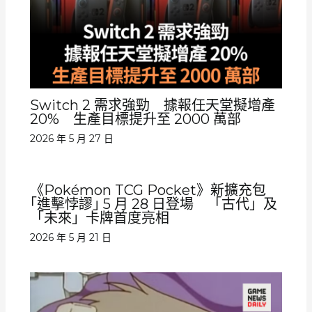
Switch 2 需求強勁 據報任天堂擬增產
20% 生產目標提升至 2000 萬部
2026 年 5 月 27 日
《Pokémon TCG Pocket》新擴充包
｢進擊悖謬｣ 5 月 28 日登場 「古代」及
「未來」卡牌首度亮相
2026 年 5 月 21 日