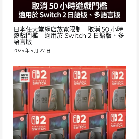
日本任天堂網店放寬限制 取消 50 小時
遊戲門檻 適用於 Switch 2 日語版、多
語言版
2026 年 5 月 27 日