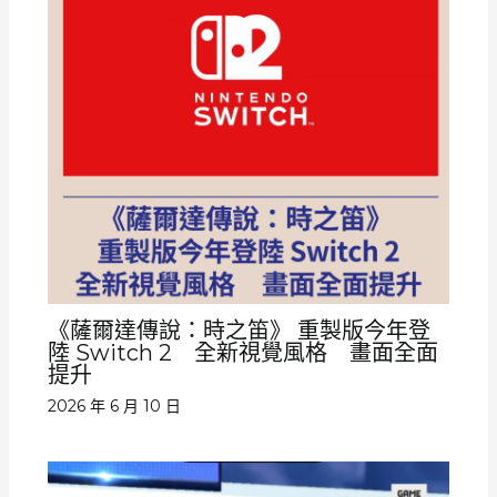
《薩爾達傳說：時之笛》 重製版今年登
陸 Switch 2 全新視覺風格 畫面全面
提升
2026 年 6 月 10 日