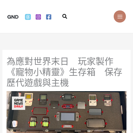
Skip
to
Search
content
為應對世界末日 玩家製作
《寵物小精靈》生存箱 保存
歷代遊戲與主機