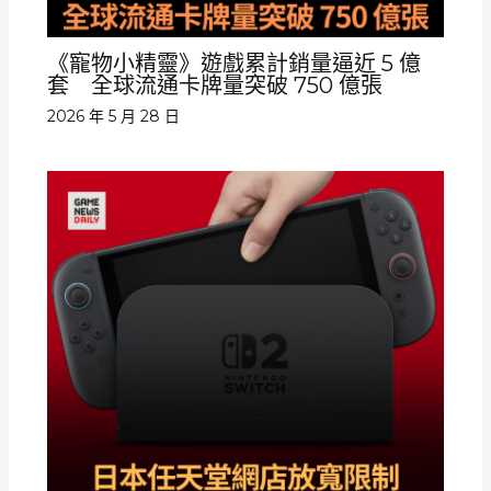
《寵物小精靈》遊戲累計銷量逼近 5 億
套 全球流通卡牌量突破 750 億張
2026 年 5 月 28 日