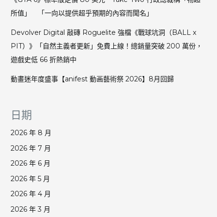
所值」 「一向以提供超乎預期的內容而聞名」
Devolver Digital 敲磚 Roguelite 強檔《戰球坑洞（BALL x
PIT）》「自然主義者更新」免費上線！總銷量突破 200 萬份，
遊戲史低 66 折熱銷中
動畫迷年度盛事【anifest 動画藝術祭 2026】8月回歸
日期
2026 年 8 月
2026 年 7 月
2026 年 6 月
2026 年 5 月
2026 年 4 月
2026 年 3 月