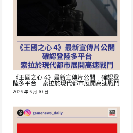
《王國之心 4》最新宣傳片公開 確認登
陸多平台 索拉於現代都市展開高速戰鬥
2026 年 6 月 10 日