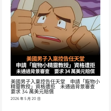
美國男子入稟控告任天堂 申請「寵物小
精靈教授」資格遭拒 未通過背景審查
要求 34 萬美元賠償
2026 年 5 月 20 日