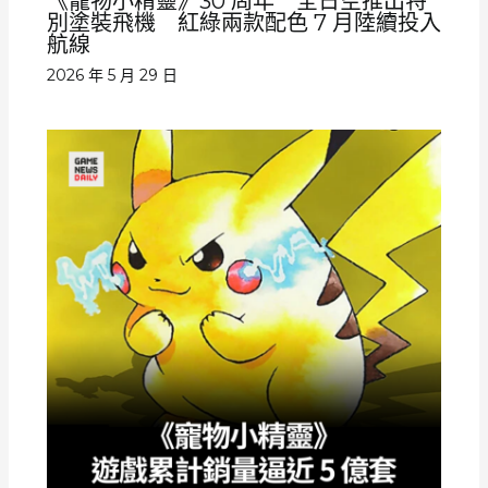
《寵物小精靈》30 周年 全日空推出特
別塗裝飛機 紅綠兩款配色 7 月陸續投入
航線
2026 年 5 月 29 日