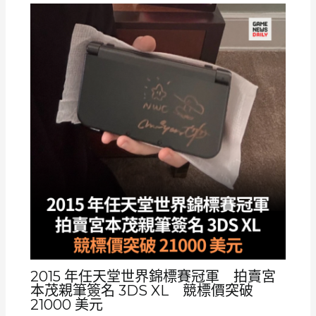
2015 年任天堂世界錦標賽冠軍 拍賣宮
本茂親筆簽名 3DS XL 競標價突破
21000 美元