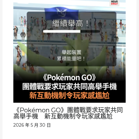
《Pokémon GO》團體戰要求玩家共同
高舉手機 新互動機制令玩家感尷尬
2026 年 5 月 30 日