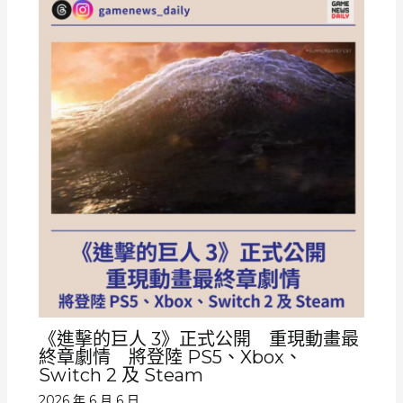
《進擊的巨人 3》正式公開 重現動畫最
終章劇情 將登陸 PS5、Xbox、
Switch 2 及 Steam
2026 年 6 月 6 日