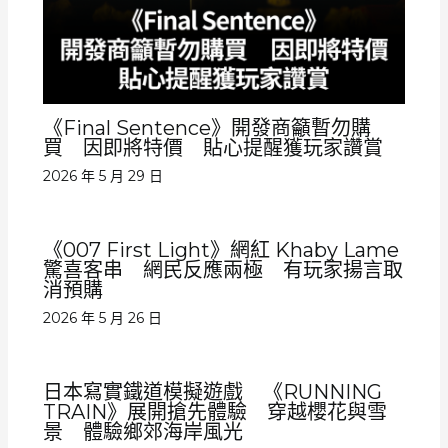
《Final Sentence》開發商籲暫勿購
買 因即將特價 貼心提醒獲玩家讚賞
2026 年 5 月 29 日
《007 First Light》網紅 Khaby Lame
驚喜客串 網民反應兩極 有玩家揚言取
消預購
2026 年 5 月 26 日
日本寫實鐵道模擬遊戲 《RUNNING
TRAIN》展開搶先體驗 穿越櫻花與雪
景 體驗鄉郊海岸風光