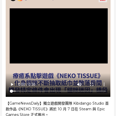
【GameNewsDaily】獨立遊戲開發團隊 Kibidango Studio 首
款作品《NEKO TISSUE》將於 10 月 7 日在 Steam 與 Epic
Games Store 正式推出。