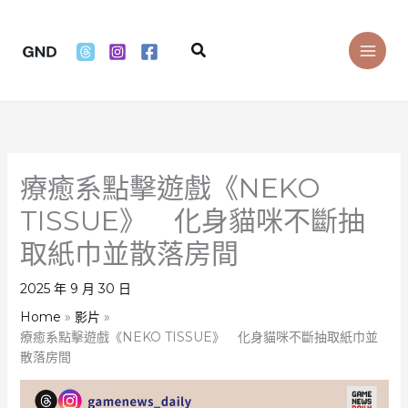
Skip
to
Search
content
療癒系點擊遊戲《NEKO
TISSUE》 化身貓咪不斷抽
取紙巾並散落房間
2025 年 9 月 30 日
Home
影片
療癒系點擊遊戲《NEKO TISSUE》 化身貓咪不斷抽取紙巾並
散落房間