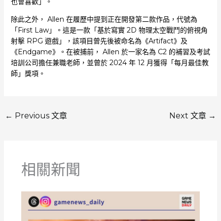
也會喜歡」。
除此之外， Allen 在履歷中提到正在開發第二款作品，代號為
「First Law」。這是一款「基於寫實 2D 物理太空戰鬥的俯視角
射擊 RPG 遊戲」，該項目曾先後被命名為《Artifact》及
《Endgame》。在被捕前， Allen 於一家名為 C2 的補習及考試
培訓公司擔任兼職老師，並曾於 2024 年 12 月獲得「每月最佳教
師」獎項。
←
Previous 文章
Next 文章
→
相關新聞