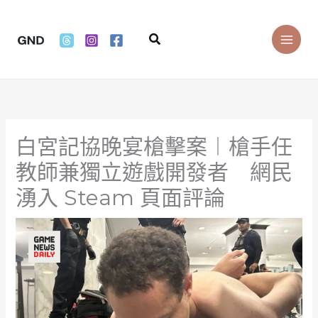
Skip
to
Search
content
白宮記協晚宴槍擊案︱槍手任
教師兼獨立遊戲開發者 網民
湧入 Steam 頁面評論