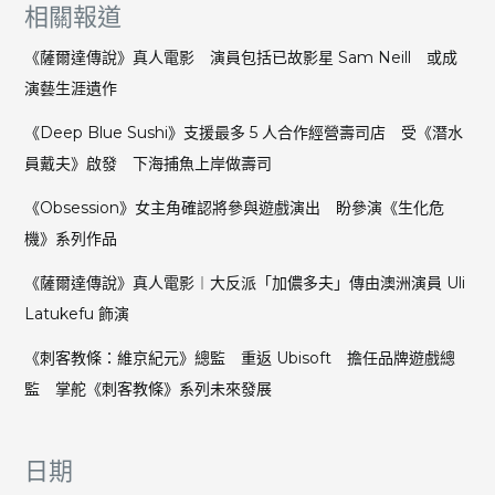
相關報道
《薩爾達傳說》真人電影 演員包括已故影星 Sam Neill 或成
演藝生涯遺作
《Deep Blue Sushi》支援最多 5 人合作經營壽司店 受《潛水
員戴夫》啟發 下海捕魚上岸做壽司
《Obsession》女主角確認將參與遊戲演出 盼參演《生化危
機》系列作品
《薩爾達傳說》真人電影︱大反派「加儂多夫」傳由澳洲演員 Uli
Latukefu 飾演
《刺客教條：維京紀元》總監 重返 Ubisoft 擔任品牌遊戲總
監 掌舵《刺客教條》系列未來發展
日期