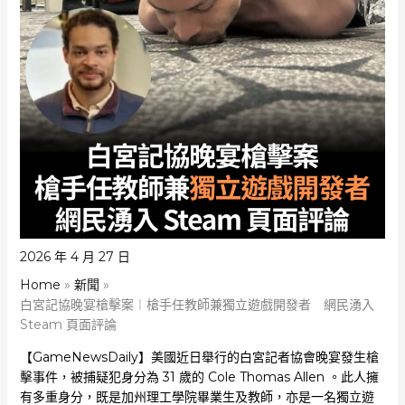
2026 年 4 月 27 日
Home
新聞
白宮記協晚宴槍擊案︱槍手任教師兼獨立遊戲開發者 網民湧入
Steam 頁面評論
【GameNewsDaily】美國近日舉行的白宮記者協會晚宴發生槍
擊事件，被捕疑犯身分為 31 歲的 Cole Thomas Allen 。此人擁
有多重身分，既是加州理工學院畢業生及教師，亦是一名獨立遊