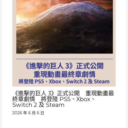
《進擊的巨人 3》正式公開 重現動畫最
終章劇情 將登陸 PS5、Xbox、
Switch 2 及 Steam
2026 年 6 月 6 日