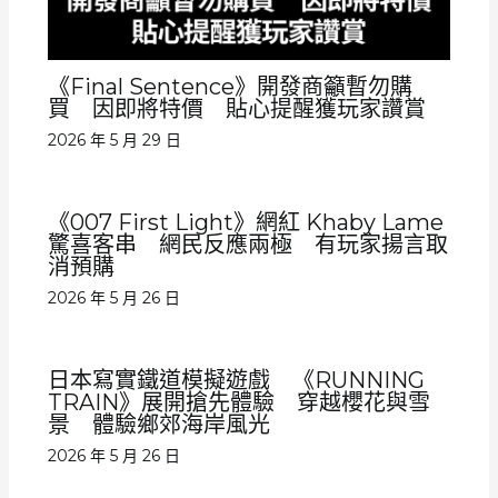
《Final Sentence》開發商籲暫勿購
買 因即將特價 貼心提醒獲玩家讚賞
2026 年 5 月 29 日
《007 First Light》網紅 Khaby Lame
驚喜客串 網民反應兩極 有玩家揚言取
消預購
2026 年 5 月 26 日
日本寫實鐵道模擬遊戲 《RUNNING
TRAIN》展開搶先體驗 穿越櫻花與雪
景 體驗鄉郊海岸風光
2026 年 5 月 26 日