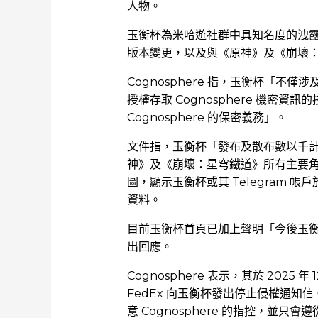
人物。
玉衡杯為米哈遊社群中具知名度的洩
版本變更，以及與《原神》及《崩壞
Cognosphere 指，玉衡杯「
授權存取 Cognosphere 機密
Cognosphere 的保密義務」。
文件指，玉衡杯「發布及散布數以千
神》及《崩壞：星穹鐵道》所有主要
圖，顯示玉衡杯或其 Telegram
資料。
目前玉衡杯首頁已加上聲明「今後玉
出回應。
Cognosphere 表示，其於 202
FedEx 向玉衡杯發出停止侵權通知信。
意 Cognosphere 的指控，並只會遵從