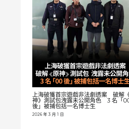
上海破獲首宗遊戲非法劇透案 破解
神》測試包洩露未公開角色 3 名「0
後」被捕包括一名博士生
2026 年 3 月 1 日