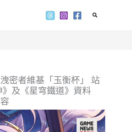
Search
洩密者維基「玉衡杯」 站
原神》及《星穹鐵道》資料
內容