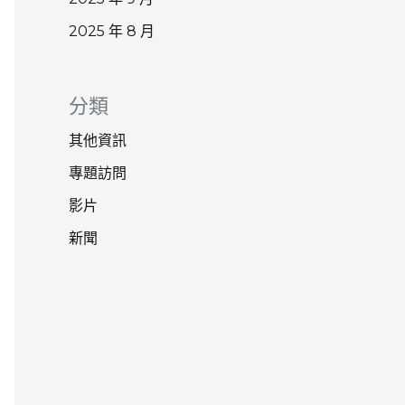
2025 年 8 月
分類
其他資訊
專題訪問
影片
新聞