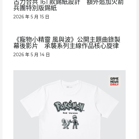
古力合共 161 款錫紙設計 額外追加火箭
兵團特別版錫紙
2026 年 5 月 15 日
《寵物小精靈 風與波》公開主題曲錄製
幕後影片 承襲系列主線作品核心旋律
2026 年 5 月 14 日