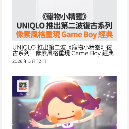
UNIQLO 推出第二波《寵物小精靈》復
古系列 像素風格重現 Game Boy 經典
2026 年 5 月 12 日