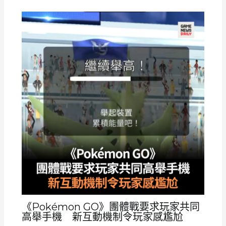
《Pokémon GO》團體戰要求玩家共同
高舉手機 新互動機制令玩家感尷尬