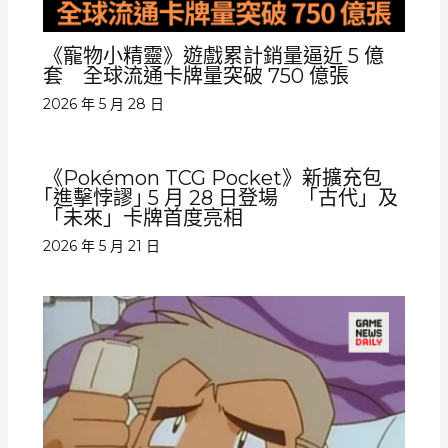
《寵物小精靈》遊戲累計銷量逼近 5 億
套 全球流通卡牌量突破 750 億張
2026 年 5 月 28 日
《Pokémon TCG Pocket》新擴充包
｢進擊悖謬｣ 5 月 28 日登場 「古代」及
「未來」卡牌首度亮相
2026 年 5 月 21 日