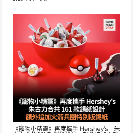
《寵物小精靈》再度攜手 Hershey’s 朱