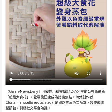
【GameNewsDaily】《寵物小精靈傳說 Z-A》早前公布新形態
「超級大食花」，登場後迅速成為討論焦點。海外創作者
Gloria（miscellaneousmao）隨即以該角色為藍本，製作成造
型蒸包，引發社交平台熱議。