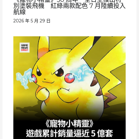
別塗裝飛機 紅綠兩款配色 7 月陸續投入
航線
2026 年 5 月 29 日