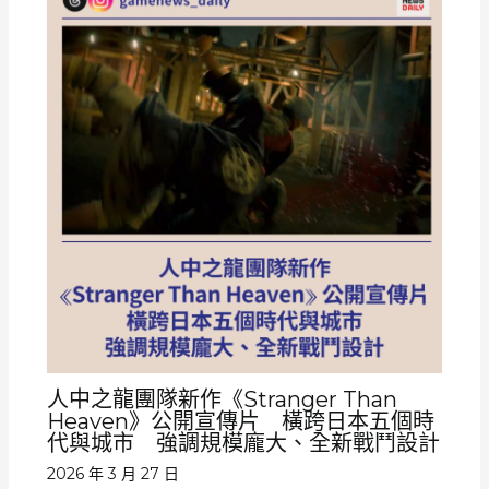
人中之龍團隊新作《Stranger Than
Heaven》公開宣傳片 橫跨日本五個時
代與城市 強調規模龐大、全新戰鬥設計
2026 年 3 月 27 日