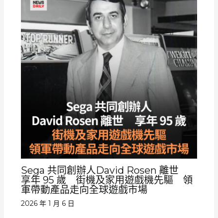
Sega 共同創辦人David Rosen 離世
享年 95 歲 街機及家用遊戲機先驅 領
軍帶動產品走向全球遊戲市場
2026 年 1 月 6 日