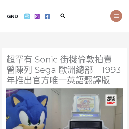
Skip
to
Search
content
超罕有 Sonic 街機倫敦拍賣
曾陳列 Sega 歐洲總部 1993
年推出官方唯一英語翻譯版