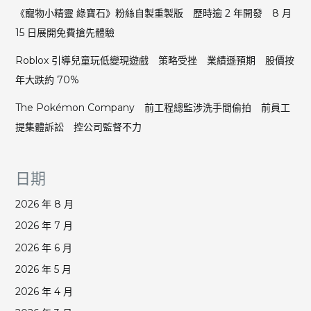
《寵物小精靈 綠寶石》粉絲自製重製版 歷時逾 2 年開發 8 月
15 日展開免費搶先體驗
Roblox 引導兒童玩低變現遊戲 策略受挫 業績遜預期 股價按
年大跌約 70%
The Pokémon Company 前工程總監涉洗手間偷拍 前員工
提集體訴訟 控公司監督不力
日期
2026 年 8 月
2026 年 7 月
2026 年 6 月
2026 年 5 月
2026 年 4 月