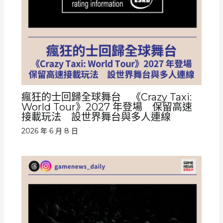
瘋狂的士回歸全球舞台 《Crazy Taxi:
World Tour》2027 年登場 保留高速
接載玩法 設世界舞台與多人連線
2026 年 6 月 8 日