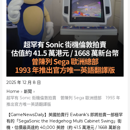
2025 年 12 月 8 日
Home
新聞
超罕有 Sonic 街機倫敦拍賣 曾陳列 Sega 歐洲總部 1993 年
推出官方唯一英語翻譯版
【GameNewsDaily】英國拍賣行 Ewbank’s 即將拍賣一部極罕
有的「SegaSonic the Hedgehog Multi Cabinet Swing」街
機，估價最高達約 40,000 英鎊（約 41.5 萬港元 / 1668 萬新台