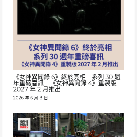
《女神異聞錄 6》終於亮相 系列 30 週
年重磅喜訊 《女神異聞錄 4》重製版
2027 年 2 月推出
2026 年 6 月 8 日