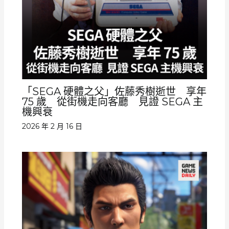
「SEGA 硬體之父」佐藤秀樹逝世 享年
75 歲 從街機走向客廳 見證 SEGA 主
機興衰
2026 年 2 月 16 日