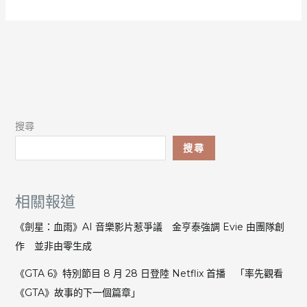
搜尋
搜尋
相關報道
《劍星：血雨》AI 音樂影片惹爭議 金亨泰強調 Evie 由團隊創
作 並非由零生成
《GTA 6》特別節目 8 月 28 日登陸 Netflix 首播 「率先觀看
《GTA》故事的下一個篇章」