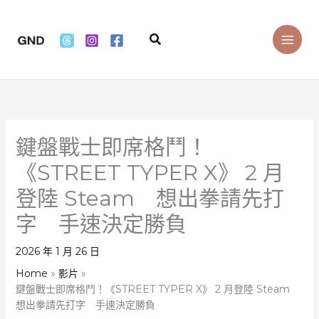
Skip
to
Search
content
鍵盤戰士即席格鬥！
《STREET TYPER X》 2 月
登陸 Steam 想出拳請先打
字 手速決定勝負
2026 年 1 月 26 日
Home
影片
鍵盤戰士即席格鬥！《STREET TYPER X》 2 月登陸 Steam
想出拳請先打字 手速決定勝負