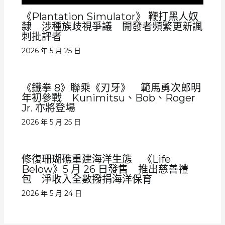
《Plantation Simulator》 鞭打黑人奴
隸 涉種族歧視爭議 開發者頻繁更新諷
刺批評者
2026 年 5 月 25 日
《鐵拳 8》聯乘《刃牙》 範馬勇次郎明
年初參戰 Kunimitsu、Bob、Roger
Jr. 亦將登場
2026 年 5 月 25 日
修復珊瑚礁重建海洋生態 《Life
Below》5 月 26 日發售 推出慈善禮
包 淨收入全數撥捐海洋保育
2026 年 5 月 24 日