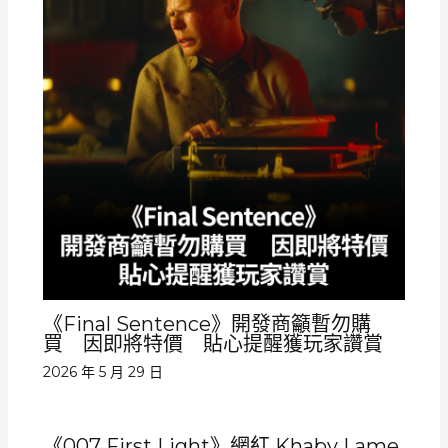
《Final Sentence》開發商籲暫勿購
買 因即將特價 貼心提醒獲玩家讚賞
2026 年 5 月 29 日
《007 First Light》網紅 Khaby Lame