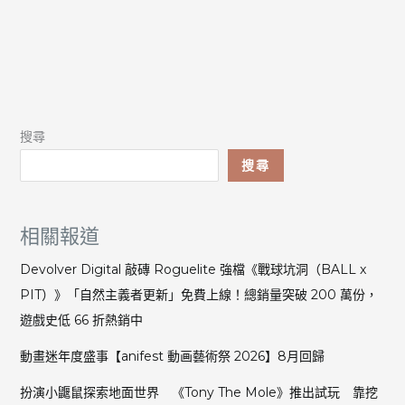
搜尋
搜尋
相關報道
Devolver Digital 敲磚 Roguelite 強檔《戰球坑洞（BALL x
PIT）》「自然主義者更新」免費上線！總銷量突破 200 萬份，
遊戲史低 66 折熱銷中
動畫迷年度盛事【anifest 動画藝術祭 2026】8月回歸
扮演小鼴鼠探索地面世界 《Tony The Mole》推出試玩 靠挖