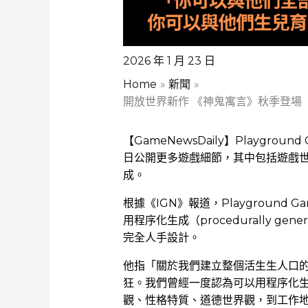
2026 年 1 月 23 日
Home
新聞
開放世界新作 《神鬼寓言》秋季登場 
【GameNewsDaily】Playgro
日公開更多遊戲細節，其中包括遊戲世
成。
根據《IGN》報道，Playground Ga
用程序化生成（procedurally g
完全人手設計。
他指「關於我們建立整個活生生人口
狂。我們曾經一度認為可以用程序化
觀、性格特質、道德世界觀，到工作