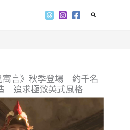
Search
鬼寓言》秋季登場 約千名
打造 追求極致英式風格