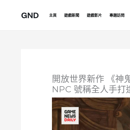
Skip
to
主頁
遊戲新聞
遊戲影片
專題訪問
content
開放世界新作 《神
NPC 號稱全人手