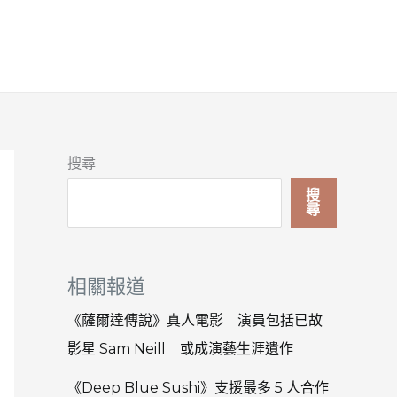
搜尋
搜
尋
相關報道
《薩爾達傳說》真人電影 演員包括已故
影星 Sam Neill 或成演藝生涯遺作
《Deep Blue Sushi》支援最多 5 人合作