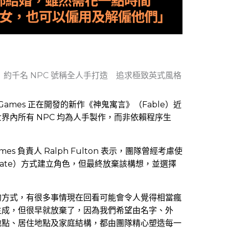
約千名 NPC 號稱全人手打造 追求極致英式風格
und Games 正在開發的新作《神鬼寓言》（Fable）近
界內所有 NPC 均為人手製作，而非依賴程序生
mes 負責人 Ralph Fulton 表示，團隊曾經考慮使
enerate）方式建立角色，但最終放棄該構想，並選擇
的方式，有很多事情現在回看可能會令人覺得相當瘋
生成，但很早就放棄了，因為我們希望由名字、外
地點、居住地點及家庭結構，都由團隊精心塑造每一