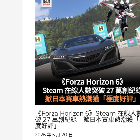
《Forza Horizon 6》Steam 在線
破 27 萬創紀錄 掀日本賽車熱潮獲
度好評」
2026 年 5 月 20 日