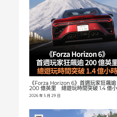
《Forza Horizon 6》首週玩家狂飆逾
200 億英里 總遊玩時間突破 1.4 億
2026 年 5 月 29 日