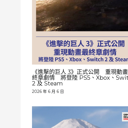
《進擊的巨人 3》正式公開 重現動
終章劇情 將登陸 PS5、Xbox、Swit
2 及 Steam
2026 年 6 月 6 日