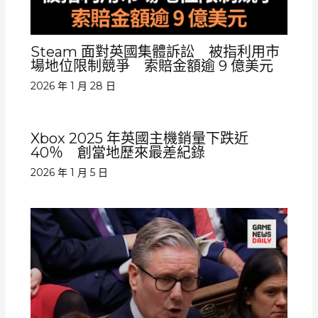
Steam 面對英國集體訴訟 被指利用市
場地位限制競爭 索賠金額逾 9 億美元
2026 年 1 月 28 日
Xbox 2025 年英國主機銷量下跌近
40％ 創當地歷來最差紀錄
2026 年 1 月 5 日