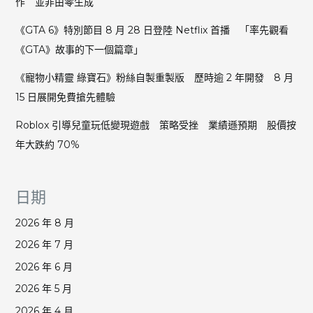
作 並非由零生成
《GTA 6》特別節目 8 月 28 日登陸 Netflix 首播 「率先觀看
《GTA》故事的下一個篇章」
《寵物小精靈 綠寶石》粉絲自製重製版 歷時逾 2 年開發 8 月
15 日展開免費搶先體驗
Roblox 引導兒童玩低變現遊戲 策略受挫 業績遜預期 股價按
年大跌約 70%
日期
2026 年 8 月
2026 年 7 月
2026 年 6 月
2026 年 5 月
2026 年 4 月