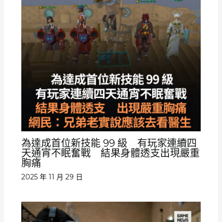
為達成首位新技能 99 級 有玩家連續四
天通宵不眠奮戰 結果身體透支出現嚴重
胸痛
2025 年 11 月 29 日