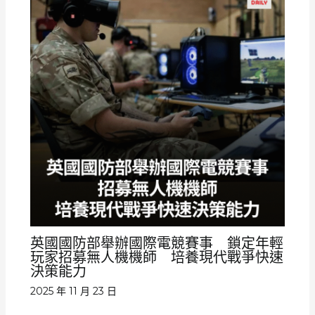
英國國防部舉辦國際電競賽事 鎖定年輕
玩家招募無人機機師 培養現代戰爭快速
決策能力
2025 年 11 月 23 日