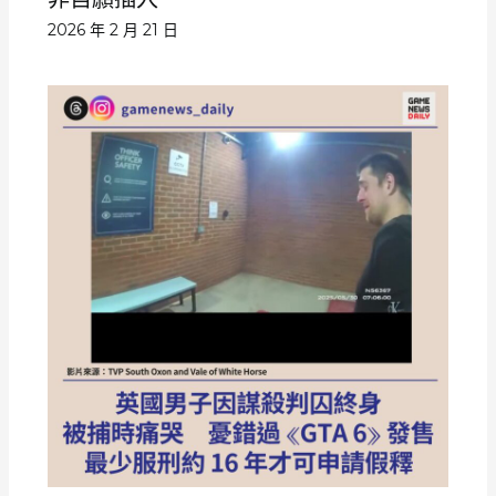
2026 年 2 月 21 日