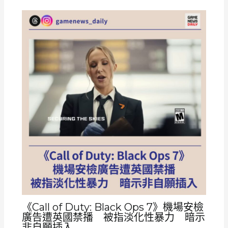
《Call of Duty: Black Ops 7》機場安檢
廣告遭英國禁播 被指淡化性暴力 暗示
非自願插入