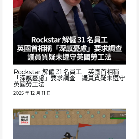
Rockstar 解僱 31 名員工 英國首相稱
「深感憂慮」要求調查 議員質疑未遵守
英國勞工法
2025 年 12 月 11 日