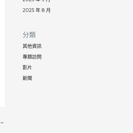
2025 年 8 月
分類
其他資訊
專題訪問
影片
新聞
→