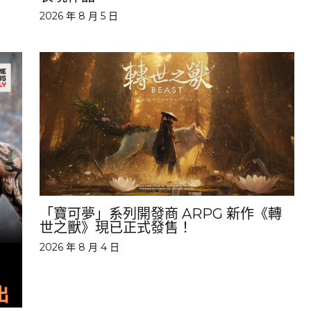
2026 年 8 月 5 日
「寶可夢」系列開發商 ARPG 新作《轉
世之獸》現已正式發售！
2026 年 8 月 4 日