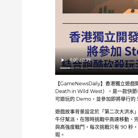
【GameNewsDaily】香港獨立遊
Death in Wild West），是一款快
可遊玩的 Demo，並參加即將舉行的 Ste
遊戲故事背景設定於「第二次大洪水
牛仔幫派，在限時挑戰中高速移動、
與高強度戰鬥，每次挑戰只有 90 
瑕。