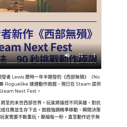
戲開發者 Lewis 歷時一年半開發的《西部無殞》（No
節奏 Roguelike 速通動作遊戲，現已在 Steam 提供
am Next Fest。
」將至的末世西部世界。玩家將操控不同英雄，對抗
完成任務並生存下去。遊戲強調精準移動、瞬間決策
秒，玩家需要不斷重玩，壓縮每一秒，直至動作近乎無