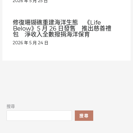
2026 年 5 月 25 日
修復珊瑚礁重建海洋生態 《Life
Below》5 月 26 日發售 推出慈善禮
包 淨收入全數撥捐海洋保育
2026 年 5 月 24 日
搜尋
搜尋