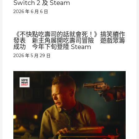
Switch 2 及 Steam
2026 年 6 月 6 日
《不快點吃壽司的話就會死！》搞笑續作
發表 新主角展開吃壽司冒險 遊戲眾籌
成功 今年下旬登陸 Steam
2026 年 5 月 29 日