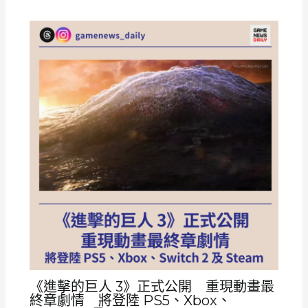
《進擊的巨人 3》正式公開 重現動畫最
終章劇情 將登陸 PS5、Xbox、