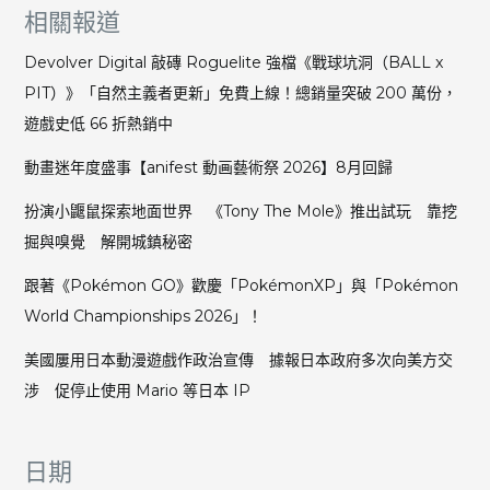
相關報道
Devolver Digital 敲磚 Roguelite 強檔《戰球坑洞（BALL x
PIT）》「自然主義者更新」免費上線！總銷量突破 200 萬份，
遊戲史低 66 折熱銷中
動畫迷年度盛事【anifest 動画藝術祭 2026】8月回歸
扮演小鼴鼠探索地面世界 《Tony The Mole》推出試玩 靠挖
掘與嗅覺 解開城鎮秘密
跟著《Pokémon GO》歡慶「PokémonXP」與「Pokémon
World Championships 2026」！
美國屢用日本動漫遊戲作政治宣傳 據報日本政府多次向美方交
涉 促停止使用 Mario 等日本 IP
日期