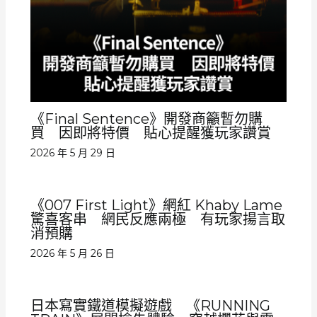
《Final Sentence》開發商籲暫勿購
買 因即將特價 貼心提醒獲玩家讚賞
2026 年 5 月 29 日
《007 First Light》網紅 Khaby Lame
驚喜客串 網民反應兩極 有玩家揚言取
消預購
2026 年 5 月 26 日
日本寫實鐵道模擬遊戲 《RUNNING