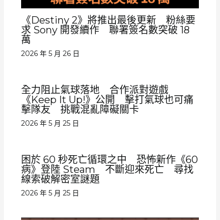
《Destiny 2》將推出最後更新 粉絲要
求 Sony 開發續作 聯署簽名數突破 18
萬
2026 年 5 月 26 日
全力阻止氣球落地 合作派對遊戲
《Keep It Up!》公開 擊打氣球也可痛
擊隊友 挑戰混亂障礙關卡
2026 年 5 月 25 日
困於 60 秒死亡循環之中 恐怖新作《60
病》登陸 Steam 不斷迎來死亡 尋找
線索破解密室謎題
2026 年 5 月 25 日