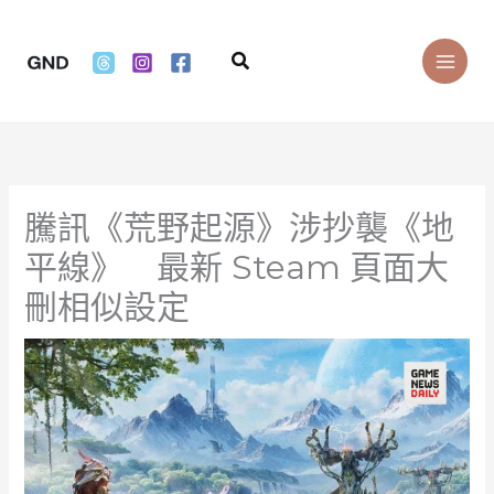
Skip
to
Search
content
騰訊《荒野起源》涉抄襲《地
平線》 最新 Steam 頁面大
刪相似設定