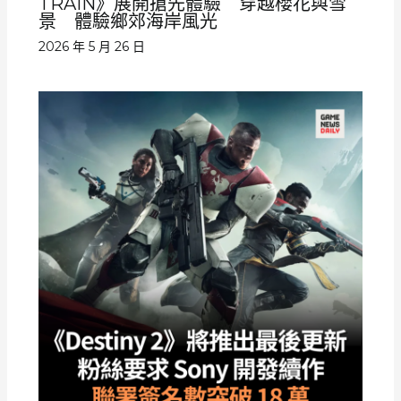
TRAIN》展開搶先體驗 穿越櫻花與雪
景 體驗鄉郊海岸風光
2026 年 5 月 26 日