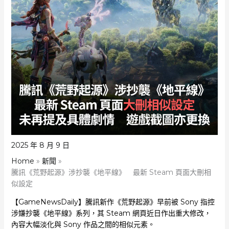
2025 年 8 月 9 日
Home
新聞
騰訊《荒野起源》涉抄襲《地平線》 最新 Steam 頁面大刪相
似設定
【GameNewsDaily】騰訊新作《荒野起源》早前被 Sony 指控
涉嫌抄襲《地平線》系列，其 Steam 網頁近日作出重大修改，
內容大幅淡化與 Sony 作品之間的相似元素。