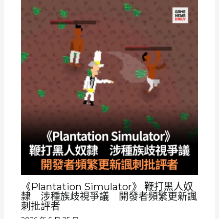
《Plantation Simulator》 鞭打黑人奴
隸 涉種族歧視爭議 開發者頻繁更新諷
刺批評者