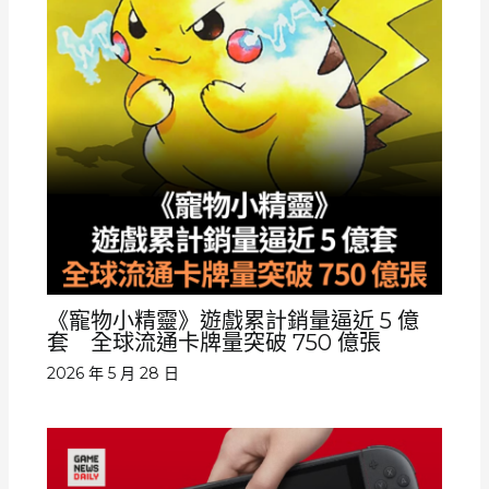
《寵物小精靈》遊戲累計銷量逼近 5 億
套 全球流通卡牌量突破 750 億張
2026 年 5 月 28 日