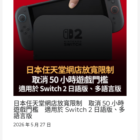
日本任天堂網店放寬限制 取消 50 小時
遊戲門檻 適用於 Switch 2 日語版、多
語言版
2026 年 5 月 27 日