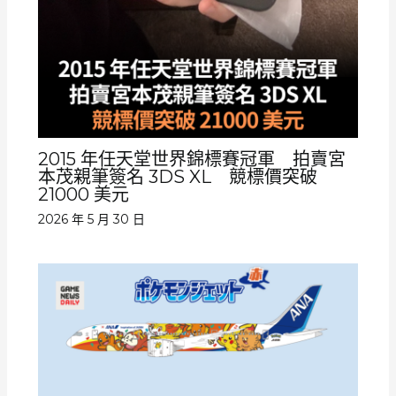
2015 年任天堂世界錦標賽冠軍 拍賣宮
本茂親筆簽名 3DS XL 競標價突破
21000 美元
2026 年 5 月 30 日