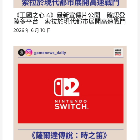
《王國之心 4》最新宣傳片公開 確認登
陸多平台 索拉於現代都市展開高速戰鬥
2026 年 6 月 10 日