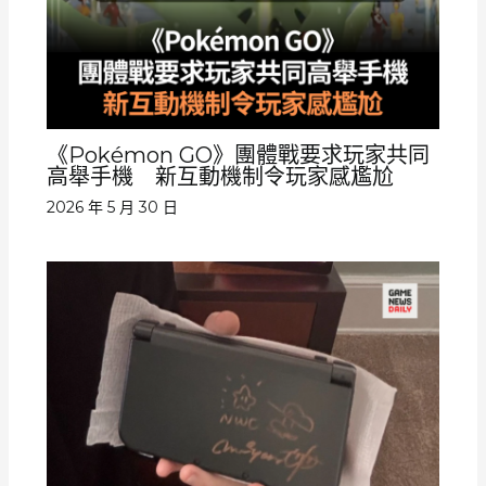
《Pokémon GO》團體戰要求玩家共同
高舉手機 新互動機制令玩家感尷尬
2026 年 5 月 30 日