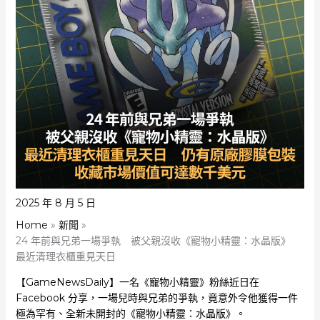
2025 年 8 月 5 日
Home
新聞
24 年前與兄弟一場爭執 被父親沒收《寵物小精靈：水晶版》
最近清理衣櫃重見天日
【GameNewsDaily】一名《寵物小精靈》粉絲近日在
Facebook 分享，一場兒時與兄弟的爭執，竟意外令他獲得一件
極為罕有、全新未開封的《寵物小精靈：水晶版》。