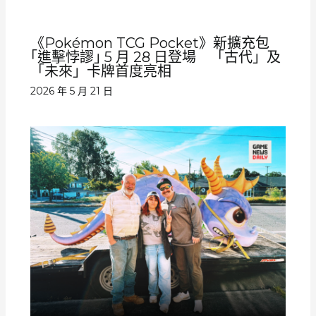
《Pokémon TCG Pocket》新擴充包
｢進擊悖謬｣ 5 月 28 日登場 「古代」及
「未來」卡牌首度亮相
2026 年 5 月 21 日