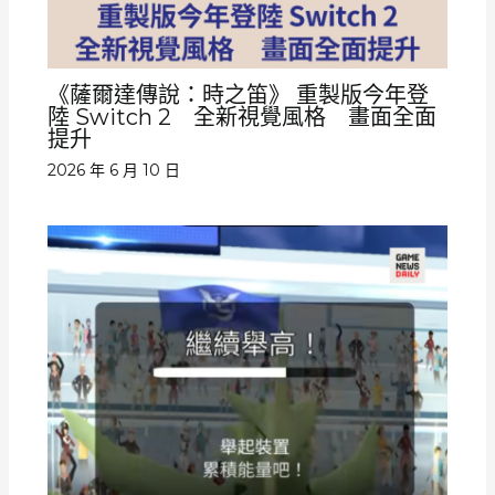
《薩爾達傳說：時之笛》 重製版今年登
陸 Switch 2 全新視覺風格 畫面全面
提升
2026 年 6 月 10 日