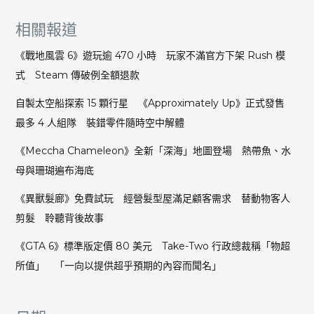
相關報道
《戰地風雲 6》遊玩逾 470 小時 玩家不滿官方下架 Rush 模
式 Steam 傳破例全額退款
自製太空船探索 15 顆行星 《Approximately Up》正式發售
最多 4 人組隊 裝錯零件隨時空中解體
《Meccha Chameleon》全新「深海」地圖登場 熱帶魚、水
母與珊瑚遍布海底
《異獸髮廊》免費試玩 經營髮型屋滿足顧客需求 替動物客人
剪髮 聆聽背後故事
《GTA 6》標準版定價 80 美元 Take-Two 行政總裁稱「物超
所值」 「一向以提供超乎預期的內容而聞名」