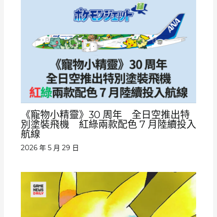
《寵物小精靈》30 周年 全日空推出特
別塗裝飛機 紅綠兩款配色 7 月陸續投入
航線
2026 年 5 月 29 日