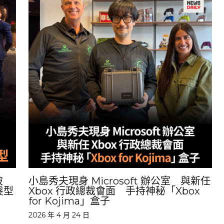
破
小島秀夫現身 Microsoft 辦公室 與新任
髮型
Xbox 行政總裁會面 手持神秘「Xbox
for Kojima」盒子
2026 年 4 月 24 日