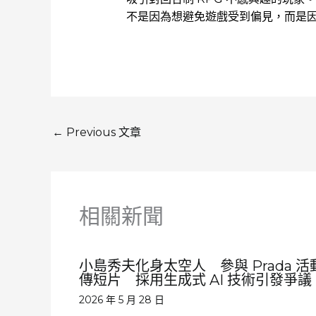
不是因為想避免遊戲受到偏見，而是
←
Previous 文章
相關新聞
小島秀夫化身太空人 參與 Prada 活
傳短片 採用生成式 AI 技術引發爭議
2026 年 5 月 28 日