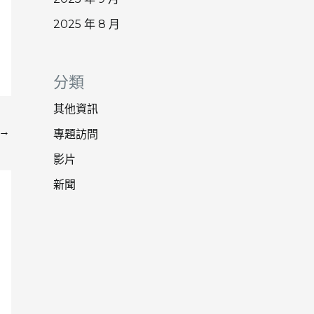
2025 年 8 月
分類
其他資訊
→
專題訪問
影片
新聞