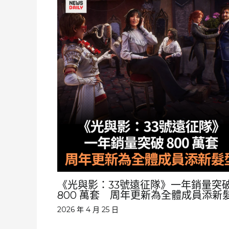
《光與影：33號遠征隊》一年銷量突
800 萬套 周年更新為全體成員添新
2026 年 4 月 25 日