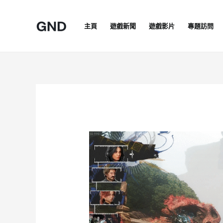
Skip
to
主頁
遊戲新聞
遊戲影片
專題訪問
content