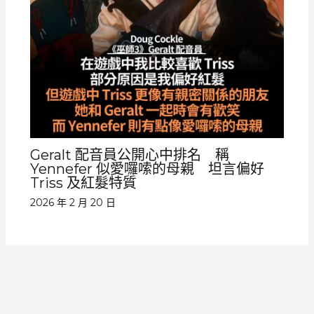
Geralt 配音員公開心中排名 稱
Yennefer 似愛囉嗦的母親 坦言偏好
Triss 及紅髮特質
2026 年 2 月 20 日