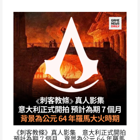
《刺客教條》真人影集 意大利正式開拍
預計為期 7 個月 背景為公元 64 年羅馬