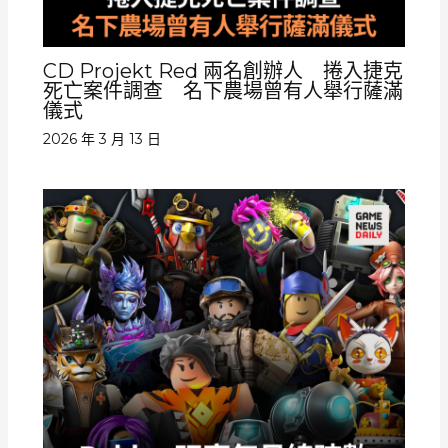
CD Projekt Red 兩名創辦人 捲入捷克
死亡案件調查 名下農場曾有人舉行薩滿
儀式
2026 年 3 月 13 日