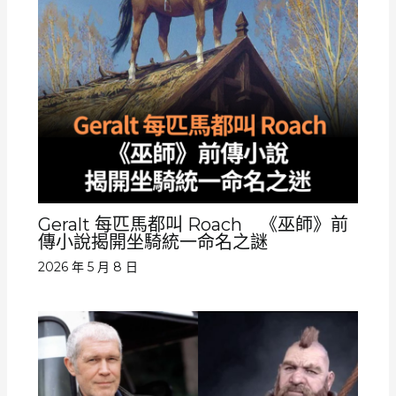
Geralt 每匹馬都叫 Roach 《巫師》前
傳小說揭開坐騎統一命名之謎
2026 年 5 月 8 日