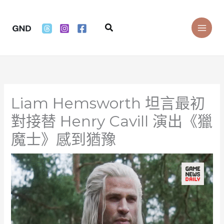
Skip
to
Search
content
Liam Hemsworth 坦言最初
對接替 Henry Cavill 演出《獵
魔士》感到猶豫