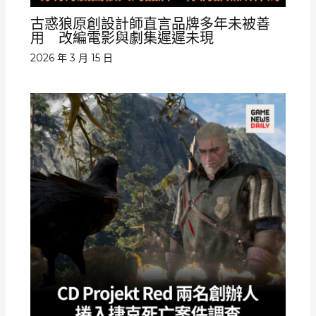
古惑狼原創設計師直言品牌多年未被善
用 改編電影與劇集遲遲未現
2026 年 3 月 15 日