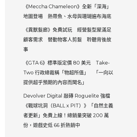
《Meccha Chameleon》全新「深海」
地圖登場 熱帶魚、水母與珊瑚遍布海底
《異獸髮廊》免費試玩 經營髮型屋滿足
顧客需求 替動物客人剪髮 聆聽背後故
事
《GTA 6》標準版定價 80 美元 Take-
Two 行政總裁稱「物超所值」 「一向以
提供超乎預期的內容而聞名」
Devolver Digital 敲磚 Roguelite 強檔
《戰球坑洞（BALL x PIT）》「自然主義
者更新」免費上線！總銷量突破 200 萬
份，遊戲史低 66 折熱銷中