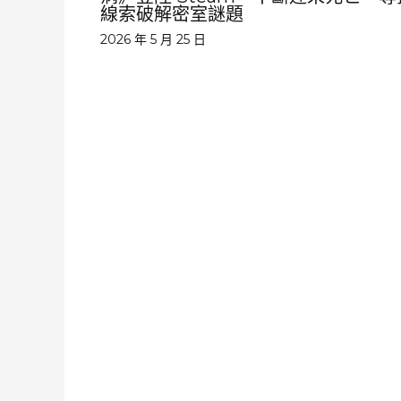
線索破解密室謎題
2026 年 5 月 25 日