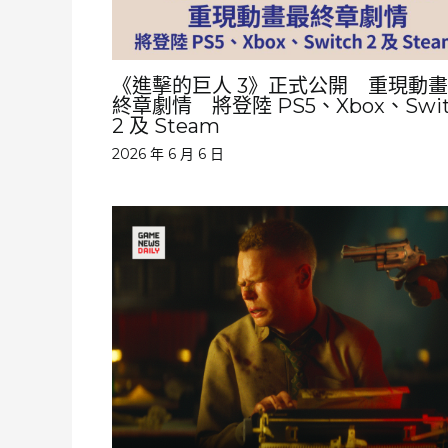
《進擊的巨人 3》正式公開 重現動
終章劇情 將登陸 PS5、Xbox、Swit
2 及 Steam
2026 年 6 月 6 日