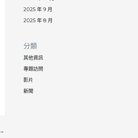
2025 年 9 月
2025 年 8 月
分類
其他資訊
專題訪問
影片
新聞
→