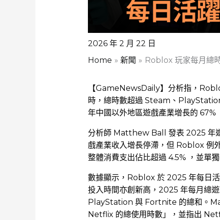
2026 年 2 月 22 日
Home
新聞
Roblox 玩家每月總
【GameNewsDaily】分析指，Robl
時，總時數超過 Steam、PlayStation
年中國以外地區遊戲產業增長的 67% 
分析師 Matthew Ball 發表 20
戲產業收入增長停滯，但 Roblox 例外
整體消費支出佔比超過 4.5% ，並單
數據顯示，Roblox 於 2025 年每日活
投入時間亦創新高，2025 年每月總遊玩時
PlayStation 與 Fortnite 的總和
Netflix 的總使用時數」，並指出 Netf