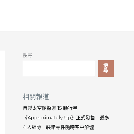
搜尋
搜
尋
相關報道
自製太空船探索 15 顆行星
《Approximately Up》正式發售 最多
4 人組隊 裝錯零件隨時空中解體