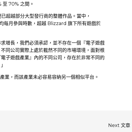
 至 70% 之間。
的表現已超越部分大型發行商的整體作品。當中，
年的平均每月參與時數，超越 Blizzard 旗下所有遊戲於
「若要尋求增長，我們必須承認，並不存在一個『電子遊戲
，不同公司實際上處於截然不同的市場環境，面對根
『電子遊戲產業』內的不同公司，存在於非常不同的
。」
獨立產業，而該產業未必容易容納另一個相似平台。
Next 文章