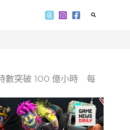
Search
總時數突破 100 億小時 每