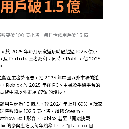
時數突破 100 億小時 每日活躍用戶破 1.5 億
ox 於 2025 年每月玩家遊玩時數超過 102.5 億小
 及 Fortnite 三者總和。同時，Roblox 佔 2025
。
25 年遊戲產業趨勢報告，指 2025 年中國以外市場的遊
。Roblox 於 2025 年在 PC、主機及手機平台的
獨貢獻中國以外市場 67% 的增長。
躍用戶超過 1.5 億人，較 2024 年上升 69% 。玩家
數超過 102.5 億小時，超越 Steam、
。Matthew Ball 形容，Roblox 甚至「開始挑戰
lix 的參與度增長每年約為 1% ，而 Roblox 自