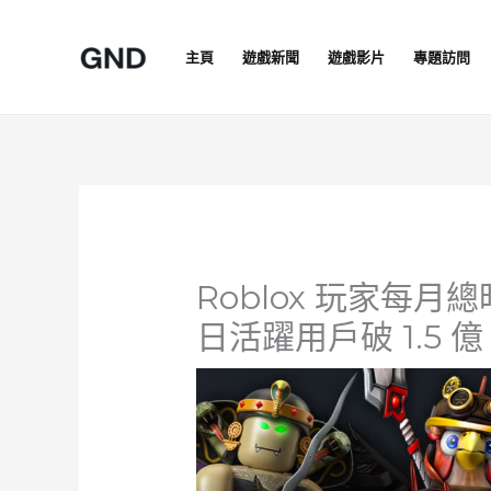
Skip
to
主頁
遊戲新聞
遊戲影片
專題訪問
content
Roblox 玩家每月
日活躍用戶破 1.5 億