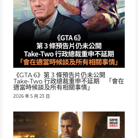
《GTA 6》第 3 條預告片仍未公開
Take-Two 行政總裁重申不延期 「會在
適當時候談及所有相關事情」
2026 年 5 月 23 日