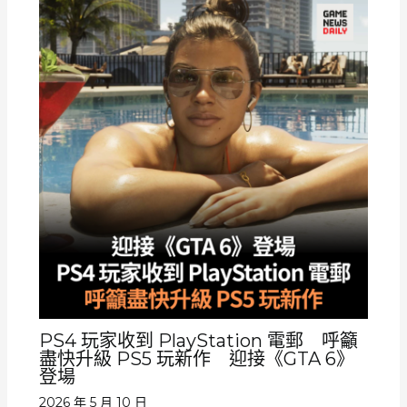
PS4 玩家收到 PlayStation 電郵 呼籲
盡快升級 PS5 玩新作 迎接《GTA 6》
登場
2026 年 5 月 10 日