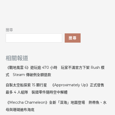
搜尋
搜尋
相關報道
《戰地風雲 6》遊玩逾 470 小時 玩家不滿官方下架 Rush 模
式 Steam 傳破例全額退款
自製太空船探索 15 顆行星 《Approximately Up》正式發售
最多 4 人組隊 裝錯零件隨時空中解體
《Meccha Chameleon》全新「深海」地圖登場 熱帶魚、水
母與珊瑚遍布海底