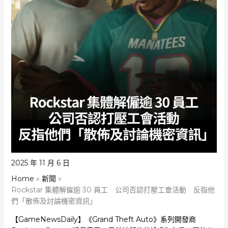
2025 年 11 月 6 日
Home
新聞
Rockstar 集體解僱逾 30 員工 公司否認打壓工會活動 反指他
們「散佈及討論機密資訊」
【GameNewsDaily】《Grand Theft Auto》系列開發商