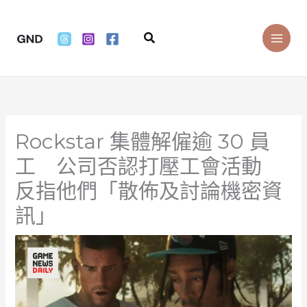
Skip
to
Search
content
Rockstar 集體解僱逾 30 員
工 公司否認打壓工會活動
反指他們「散佈及討論機密資
訊」