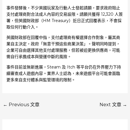
事件發酵後，不少英國玩家及行動人士發起請願，要求政府阻止
支付處理商對合法成人內容的交易設限。請願共獲得 12,320 人簽
署，但英國財政部（HM Treasury）近日正式回覆表示，不會採
取任何行動介入。
英國財政部在回覆中指，支付處理商有權選擇合作對象，屬其商
業自主決定，政府「無意干預這些商業決策」。聲明同時提到，
企業可自由選擇其他支付處理服務，但若被迫更換供應商，可能
需自行承擔成本與營運中斷的風險。
事件目前並無新進展，Steam 及 Itch 等平台仍在外界壓力下持
續審查成人遊戲內容。業界人士認為，未來遊戲平台可能會面臨
更多來自支付體系與監管環境的限制。
←
Previous 文章
Next 文章
→