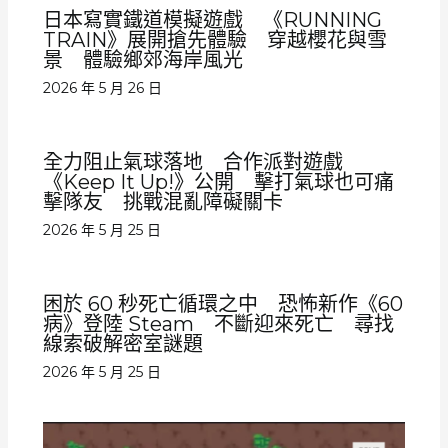
日本寫實鐵道模擬遊戲 《RUNNING
TRAIN》展開搶先體驗 穿越櫻花與雪
景 體驗鄉郊海岸風光
2026 年 5 月 26 日
全力阻止氣球落地 合作派對遊戲
《Keep It Up!》公開 擊打氣球也可痛
擊隊友 挑戰混亂障礙關卡
2026 年 5 月 25 日
困於 60 秒死亡循環之中 恐怖新作《60
病》登陸 Steam 不斷迎來死亡 尋找
線索破解密室謎題
2026 年 5 月 25 日