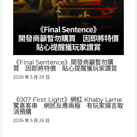
《Final Sentence》開發商籲暫勿購
買 因即將特價 貼心提醒獲玩家讚賞
2026 年 5 月 29 日
《007 First Light》網紅 Khaby Lame
驚喜客串 網民反應兩極 有玩家揚言取
消預購
2026 年 5 月 26 日