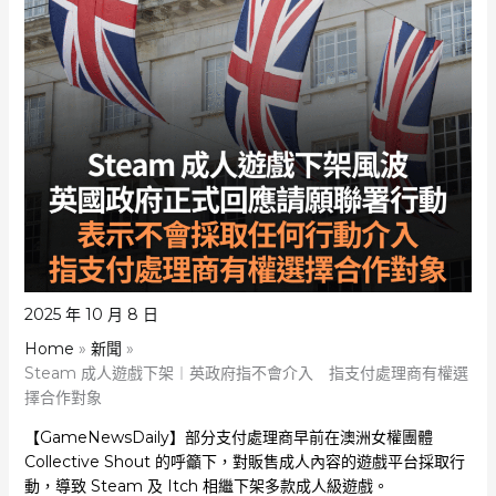
2025 年 10 月 8 日
Home
新聞
Steam 成人遊戲下架︱英政府指不會介入 指支付處理商有權選
擇合作對象
【GameNewsDaily】部分支付處理商早前在澳洲女權團體
Collective Shout 的呼籲下，對販售成人內容的遊戲平台採取行
動，導致 Steam 及 Itch 相繼下架多款成人級遊戲。