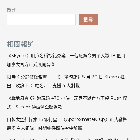
搜尋
搜尋
相關報道
《Skyrim》用戶名稱抄錯冤案 一個底線令男子入獄 18 個月
加拿大官方正式展開調查
限時 3 分鐘修復名畫！ 《一筆勾銷》8 月 20 日 Steam 推
出 收錄 100 幅名畫 支援 4 人對戰
《戰地風雲 6》遊玩逾 470 小時 玩家不滿官方下架 Rush 模
式 Steam 傳破例全額退款
自製太空船探索 15 顆行星 《Approximately Up》正式發售
最多 4 人組隊 裝錯零件隨時空中解體