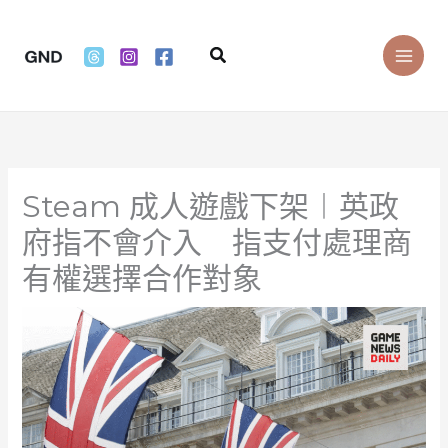
Skip
to
Search
content
Steam 成人遊戲下架︱英政
府指不會介入 指支付處理商
有權選擇合作對象